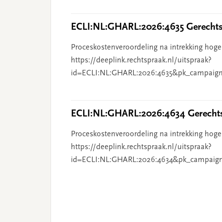
ECLI:NL:GHARL:2026:4635 Gerechts
Proceskostenveroordeling na intrekking hoge
https://deeplink.rechtspraak.nl/uitspraak?
id=ECLI:NL:GHARL:2026:4635&pk_campaign
ECLI:NL:GHARL:2026:4634 Gerechts
Proceskostenveroordeling na intrekking hoge
https://deeplink.rechtspraak.nl/uitspraak?
id=ECLI:NL:GHARL:2026:4634&pk_campaig