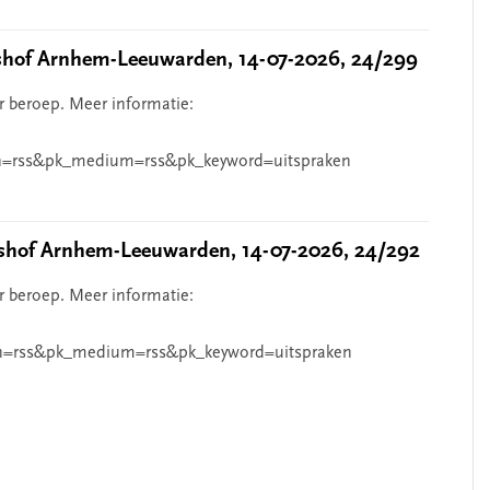
hof Arnhem-Leeuwarden, 14-07-2026, 24/299
r beroep. Meer informatie:
=rss&pk_medium=rss&pk_keyword=uitspraken
hof Arnhem-Leeuwarden, 14-07-2026, 24/292
r beroep. Meer informatie:
n=rss&pk_medium=rss&pk_keyword=uitspraken