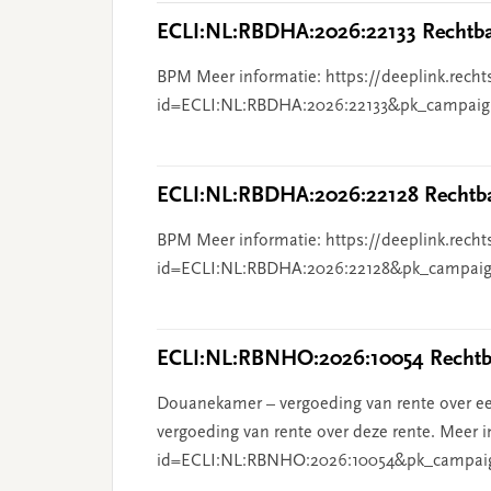
ECLI:NL:RBDHA:2026:22133 Rechtba
BPM Meer informatie: https://deeplink.recht
id=ECLI:NL:RBDHA:2026:22133&pk_campaig
ECLI:NL:RBDHA:2026:22128 Rechtba
BPM Meer informatie: https://deeplink.recht
id=ECLI:NL:RBDHA:2026:22128&pk_campaig
ECLI:NL:RBNHO:2026:10054 Rechtba
Douanekamer – vergoeding van rente over ee
vergoeding van rente over deze rente. Meer i
id=ECLI:NL:RBNHO:2026:10054&pk_campai