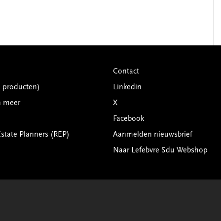
Contact
G producten)
Linkedin
n meer
X
Facebook
Estate Planners (REP)
Aanmelden nieuwsbrief
Naar Lefebvre Sdu Webshop