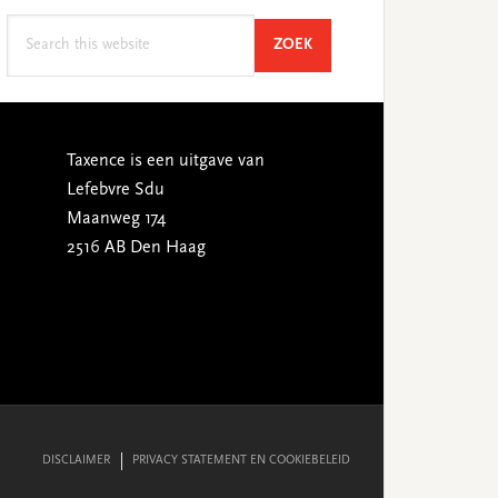
Search
SEARCH
ZOEK
this
website
Taxence is een uitgave van
Lefebvre Sdu
Maanweg 174
2516 AB Den Haag
DISCLAIMER
PRIVACY STATEMENT EN COOKIEBELEID