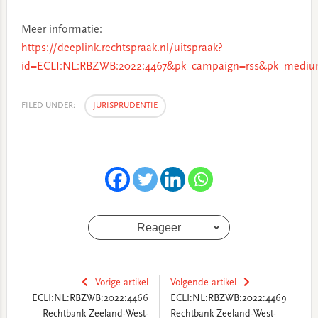
Meer informatie:
https://deeplink.rechtspraak.nl/uitspraak?
id=ECLI:NL:RBZWB:2022:4467&pk_campaign=rss&pk_medium
FILED UNDER:
JURISPRUDENTIE
Reageer
Vorige artikel
Volgende artikel
ECLI:NL:RBZWB:2022:4466
ECLI:NL:RBZWB:2022:4469
Rechtbank Zeeland-West-
Rechtbank Zeeland-West-