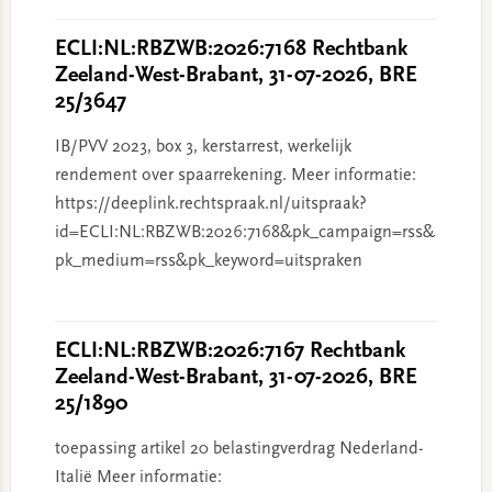
ECLI:NL:RBZWB:2026:7168 Rechtbank
Zeeland-West-Brabant, 31-07-2026, BRE
25/3647
IB/PVV 2023, box 3, kerstarrest, werkelijk
rendement over spaarrekening. Meer informatie:
https://deeplink.rechtspraak.nl/uitspraak?
id=ECLI:NL:RBZWB:2026:7168&pk_campaign=rss&
pk_medium=rss&pk_keyword=uitspraken
ECLI:NL:RBZWB:2026:7167 Rechtbank
Zeeland-West-Brabant, 31-07-2026, BRE
25/1890
toepassing artikel 20 belastingverdrag Nederland-
Italië Meer informatie: