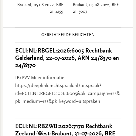
Brabant, 05-08-2022, BRE
Brabant, 05-08-2022, BRE
21_4159
21_5007
Reader
GERELATEERDE BERICHTEN
Interactions
ECLI:NL:RBGEL:2026:6005 Rechtbank
Gelderland, 22-07-2026, ARN 24/8370 en
24/8370
IB/PVV Meer informatie:
https://deeplink.rechtspraak.nl/uitspraak?
id=ECLI:NL:RBGEL:2026:6005&pk_campaign=rss&
pk_medium=rss&pk_keyword=uitspraken
ECLI:NL:RBZWB:2026:7170 Rechtbank
Zeeland-West-Brabant, 31-07-2026, BRE