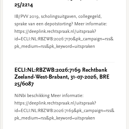
25/2214
IB/PVV 2019, scholingsuitgaven, collegegeld,
sprake van een depotstorting? Meer informatie:
https://deeplink.rechtspraak.nl/uitspraak?
id=ECLI:NL:RBZWB:2026:7170&pk_campaign=rss&
pk_medium=rss&pk_keyword=uitspraken
ECLI:NL:RBZWB:2026:7169 Rechtbank
Zeeland-West-Brabant, 31-07-2026, BRE
25/6087
NiNbi beschikking Meer informatie:
https://deeplink.rechtspraak.nl/uitspraak?
id=ECLI:NL:RBZWB:2026:7169&pk_campaign=rss&
pk_medium=rss&pk_keyword=uitspraken