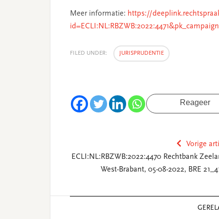
Meer informatie:
https://deeplink.rechtspraa
id=ECLI:NL:RBZWB:2022:4471&pk_campaign
FILED UNDER:
JURISPRUDENTIE
Reageer
Vorige art
ECLI:NL:RBZWB:2022:4470 Rechtbank Zeela
West-Brabant, 05-08-2022, BRE 21_4
Reader
GEREL
Interactions