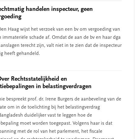
chtmatig handelen inspecteur, geen
rgoeding
en Haag wijst het verzoek van een bv om vergoeding van
n immateriële schade af. Omdat de aan de bv en haar dga
nslagen terecht zijn, valt niet in te zien dat de inspecteur
g heeft gehandeld.
Over Rechtsstatelijkheid en
atiebepalingen in belastingverdragen
ie bespreekt prof. dr. Irene Burgers de aanbeveling van de
te om in de toelichting bij het belastingverdrag
angladesh duidelijker vast te leggen hoe de
iebepaling moet worden toegepast. Volgens haar is dat
anning met de rol van het parlement, het fiscale