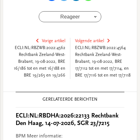
Reageer
Vorige artikel
Volgende artikel
ECLI:NL:RBZWB:2022:4562
ECLI:NL:RBZWB:2022:4564
Rechtbank Zeeland-West-
Rechtbank Zeeland-West-
Brabant, 19-08-2022, BRE
Brabant, 19-08-2022, BRE
16/186 tot en met 16/188 en
17/7112 tot en met 17/7114, en
BRE 19/265 en 19/266
BRE 17/7116 tot en met 17/7118
Reader
GERELATEERDE BERICHTEN
Interactions
ECLI:NL:RBDHA:2026:22133 Rechtbank
Den Haag, 14-07-2026, SGR 23/7215
BPM Meer informatie: