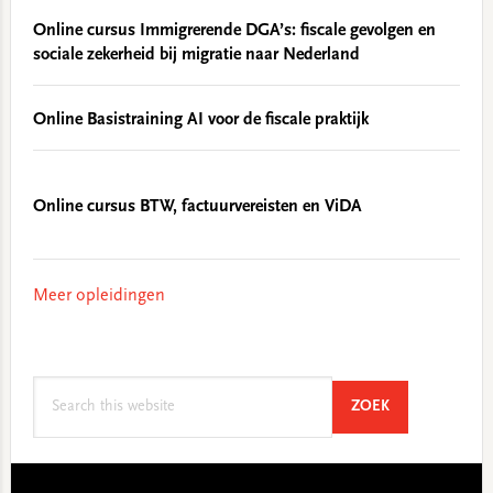
Online cursus Immigrerende DGA’s: fiscale gevolgen en
sociale zekerheid bij migratie naar Nederland
Online Basistraining AI voor de fiscale praktijk
Online cursus BTW, factuurvereisten en ViDA
Meer opleidingen
Search
SEARCH
ZOEK
this
website