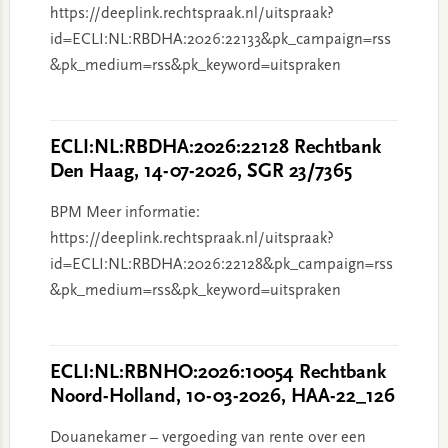
https://deeplink.rechtspraak.nl/uitspraak?
id=ECLI:NL:RBDHA:2026:22133&pk_campaign=rss
&pk_medium=rss&pk_keyword=uitspraken
ECLI:NL:RBDHA:2026:22128 Rechtbank
Den Haag, 14-07-2026, SGR 23/7365
BPM Meer informatie:
https://deeplink.rechtspraak.nl/uitspraak?
id=ECLI:NL:RBDHA:2026:22128&pk_campaign=rss
&pk_medium=rss&pk_keyword=uitspraken
ECLI:NL:RBNHO:2026:10054 Rechtbank
Noord-Holland, 10-03-2026, HAA-22_126
Douanekamer – vergoeding van rente over een