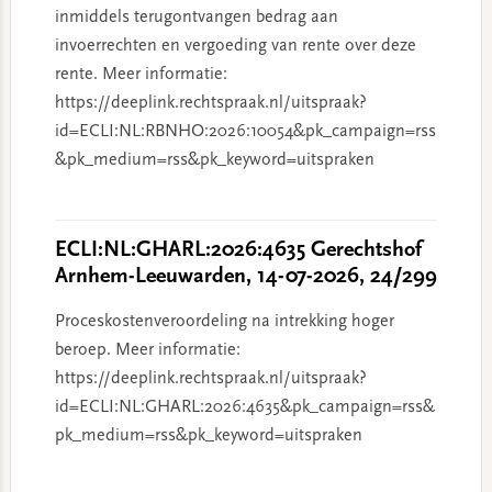
inmiddels terugontvangen bedrag aan
invoerrechten en vergoeding van rente over deze
rente. Meer informatie:
https://deeplink.rechtspraak.nl/uitspraak?
id=ECLI:NL:RBNHO:2026:10054&pk_campaign=rss
&pk_medium=rss&pk_keyword=uitspraken
ECLI:NL:GHARL:2026:4635 Gerechtshof
Arnhem-Leeuwarden, 14-07-2026, 24/299
Proceskostenveroordeling na intrekking hoger
beroep. Meer informatie:
https://deeplink.rechtspraak.nl/uitspraak?
id=ECLI:NL:GHARL:2026:4635&pk_campaign=rss&
pk_medium=rss&pk_keyword=uitspraken