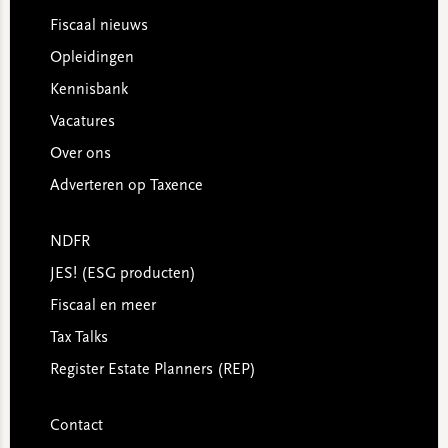
Footer
Fiscaal nieuws
Opleidingen
Kennisbank
Vacatures
Over ons
Adverteren op Taxence
NDFR
JES! (ESG producten)
Fiscaal en meer
Tax Talks
Register Estate Planners (REP)
Contact