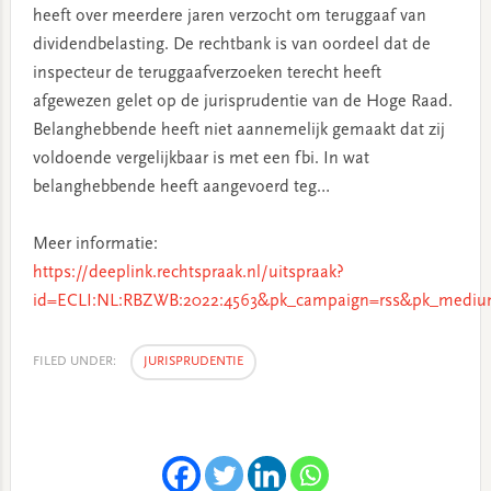
heeft over meerdere jaren verzocht om teruggaaf van
dividendbelasting. De rechtbank is van oordeel dat de
inspecteur de teruggaafverzoeken terecht heeft
afgewezen gelet op de jurisprudentie van de Hoge Raad.
Belanghebbende heeft niet aannemelijk gemaakt dat zij
voldoende vergelijkbaar is met een fbi. In wat
belanghebbende heeft aangevoerd teg…
Meer informatie:
https://deeplink.rechtspraak.nl/uitspraak?
id=ECLI:NL:RBZWB:2022:4563&pk_campaign=rss&pk_medium
FILED UNDER:
JURISPRUDENTIE