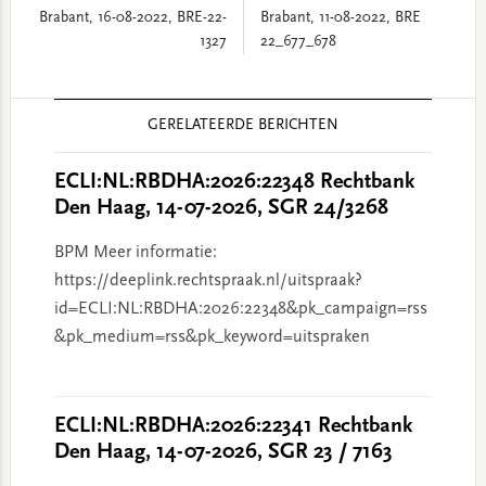
Brabant, 16-08-2022, BRE-22-
Brabant, 11-08-2022, BRE
1327
22_677_678
Reader
GERELATEERDE BERICHTEN
Interactions
ECLI:NL:RBDHA:2026:22348 Rechtbank
Den Haag, 14-07-2026, SGR 24/3268
BPM Meer informatie:
https://deeplink.rechtspraak.nl/uitspraak?
id=ECLI:NL:RBDHA:2026:22348&pk_campaign=rss
&pk_medium=rss&pk_keyword=uitspraken
ECLI:NL:RBDHA:2026:22341 Rechtbank
Den Haag, 14-07-2026, SGR 23 / 7163