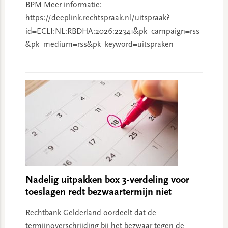
BPM Meer informatie:
https://deeplink.rechtspraak.nl/uitspraak?
id=ECLI:NL:RBDHA:2026:22341&pk_campaign=rss
&pk_medium=rss&pk_keyword=uitspraken
Nadelig uitpakken box 3-verdeling voor
toeslagen redt bezwaartermijn niet
Rechtbank Gelderland oordeelt dat de
termijnoverschrijding bij het bezwaar tegen de