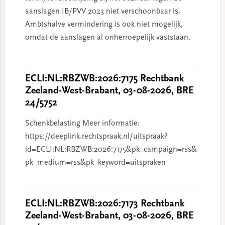
aanslagen IB/PVV 2023 niet verschoonbaar is.
Ambtshalve vermindering is ook niet mogelijk,
omdat de aanslagen al onherroepelijk vaststaan.
ECLI:NL:RBZWB:2026:7175 Rechtbank
Zeeland-West-Brabant, 03-08-2026, BRE
24/5752
Schenkbelasting Meer informatie:
https://deeplink.rechtspraak.nl/uitspraak?
id=ECLI:NL:RBZWB:2026:7175&pk_campaign=rss&
pk_medium=rss&pk_keyword=uitspraken
ECLI:NL:RBZWB:2026:7173 Rechtbank
Zeeland-West-Brabant, 03-08-2026, BRE