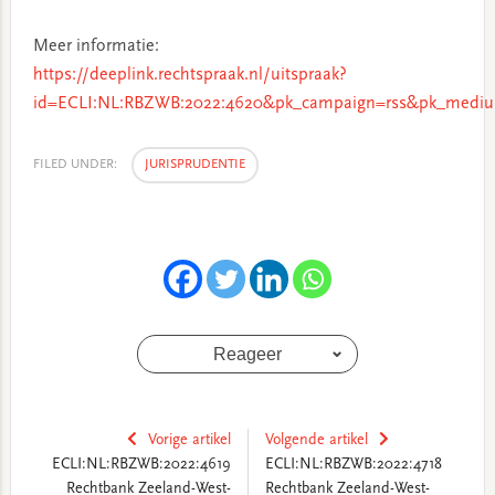
Meer informatie:
https://deeplink.rechtspraak.nl/uitspraak?
id=ECLI:NL:RBZWB:2022:4620&pk_campaign=rss&pk_mediu
FILED UNDER:
JURISPRUDENTIE
Reageer
Vorige artikel
Volgende artikel
ECLI:NL:RBZWB:2022:4619
ECLI:NL:RBZWB:2022:4718
Rechtbank Zeeland-West-
Rechtbank Zeeland-West-