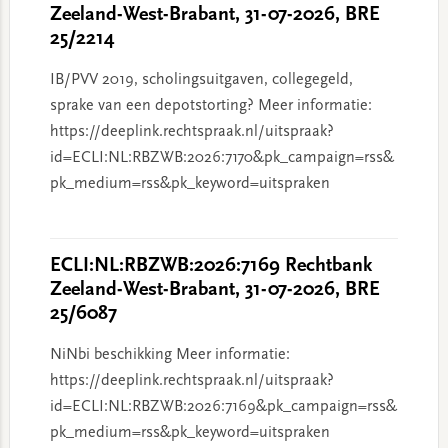
Zeeland-West-Brabant, 31-07-2026, BRE
25/2214
IB/PVV 2019, scholingsuitgaven, collegegeld,
sprake van een depotstorting? Meer informatie:
https://deeplink.rechtspraak.nl/uitspraak?
id=ECLI:NL:RBZWB:2026:7170&pk_campaign=rss&
pk_medium=rss&pk_keyword=uitspraken
ECLI:NL:RBZWB:2026:7169 Rechtbank
Zeeland-West-Brabant, 31-07-2026, BRE
25/6087
NiNbi beschikking Meer informatie:
https://deeplink.rechtspraak.nl/uitspraak?
id=ECLI:NL:RBZWB:2026:7169&pk_campaign=rss&
pk_medium=rss&pk_keyword=uitspraken