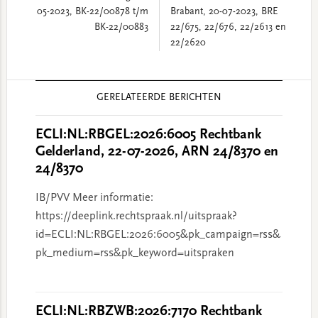
05-2023, BK-22/00878 t/m
Brabant, 20-07-2023, BRE
BK-22/00883
22/675, 22/676, 22/2613 en
22/2620
Reader
GERELATEERDE BERICHTEN
Interactions
ECLI:NL:RBGEL:2026:6005 Rechtbank
Gelderland, 22-07-2026, ARN 24/8370 en
24/8370
IB/PVV Meer informatie:
https://deeplink.rechtspraak.nl/uitspraak?
id=ECLI:NL:RBGEL:2026:6005&pk_campaign=rss&
pk_medium=rss&pk_keyword=uitspraken
ECLI:NL:RBZWB:2026:7170 Rechtbank