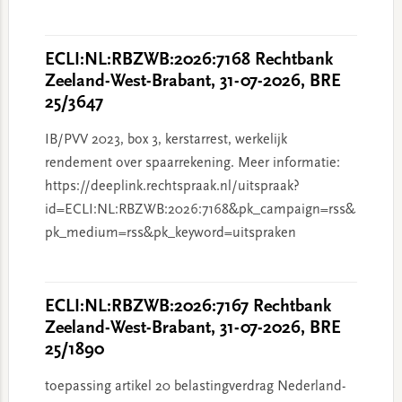
ECLI:NL:RBZWB:2026:7168 Rechtbank
Zeeland-West-Brabant, 31-07-2026, BRE
25/3647
IB/PVV 2023, box 3, kerstarrest, werkelijk
rendement over spaarrekening. Meer informatie:
https://deeplink.rechtspraak.nl/uitspraak?
id=ECLI:NL:RBZWB:2026:7168&pk_campaign=rss&
pk_medium=rss&pk_keyword=uitspraken
ECLI:NL:RBZWB:2026:7167 Rechtbank
Zeeland-West-Brabant, 31-07-2026, BRE
25/1890
toepassing artikel 20 belastingverdrag Nederland-