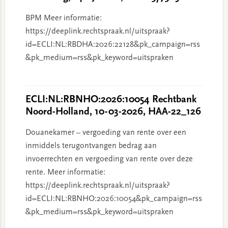
BPM Meer informatie:
https://deeplink.rechtspraak.nl/uitspraak?
id=ECLI:NL:RBDHA:2026:22128&pk_campaign=rss
&pk_medium=rss&pk_keyword=uitspraken
ECLI:NL:RBNHO:2026:10054 Rechtbank
Noord-Holland, 10-03-2026, HAA-22_126
Douanekamer – vergoeding van rente over een
inmiddels terugontvangen bedrag aan
invoerrechten en vergoeding van rente over deze
rente. Meer informatie:
https://deeplink.rechtspraak.nl/uitspraak?
id=ECLI:NL:RBNHO:2026:10054&pk_campaign=rss
&pk_medium=rss&pk_keyword=uitspraken