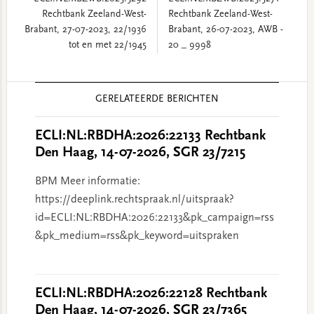
Rechtbank Zeeland-West-
Rechtbank Zeeland-West-
Brabant, 27-07-2023, 22/1936
Brabant, 26-07-2023, AWB -
tot en met 22/1945
20 _ 9998
Reader
GERELATEERDE BERICHTEN
Interactions
ECLI:NL:RBDHA:2026:22133 Rechtbank
Den Haag, 14-07-2026, SGR 23/7215
BPM Meer informatie:
https://deeplink.rechtspraak.nl/uitspraak?
id=ECLI:NL:RBDHA:2026:22133&pk_campaign=rss
&pk_medium=rss&pk_keyword=uitspraken
ECLI:NL:RBDHA:2026:22128 Rechtbank
Den Haag, 14-07-2026, SGR 23/7365