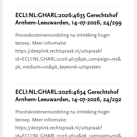
ECLI:NL:GHARL:2026:4635 Gerechtshof
Arnhem-Leeuwarden, 14-07-2026, 24/299
Proceskostenveroordeling na intrekking hoger
beroep. Meer informatie:
https://deeplink.rechtspraak.nl/uitspraak?
id=ECLI:NL:GHARL:2026:4635&pk_campaign=rss&
pk_medium=rss&pk_keyword=uitspraken
ECLI:NL:GHARL:2026:4634 Gerechtshof
Arnhem-Leeuwarden, 14-07-2026, 24/292
Proceskostenveroordeling na intrekking hoger
beroep. Meer informatie:
https://deeplink.rechtspraak.nl/uitspraak?
id=ECLI:NL:GHARL:2026:4634&pk_campaign=rss&