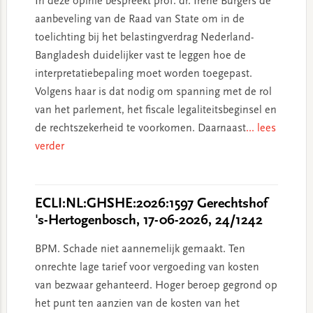
In deze opinie bespreekt prof. dr. Irene Burgers de
aanbeveling van de Raad van State om in de
toelichting bij het belastingverdrag Nederland-
Bangladesh duidelijker vast te leggen hoe de
interpretatiebepaling moet worden toegepast.
Volgens haar is dat nodig om spanning met de rol
van het parlement, het fiscale legaliteitsbeginsel en
de rechtszekerheid te voorkomen. Daarnaast
... lees
verder
ECLI:NL:GHSHE:2026:1597 Gerechtshof
's-Hertogenbosch, 17-06-2026, 24/1242
BPM. Schade niet aannemelijk gemaakt. Ten
onrechte lage tarief voor vergoeding van kosten
van bezwaar gehanteerd. Hoger beroep gegrond op
het punt ten aanzien van de kosten van het