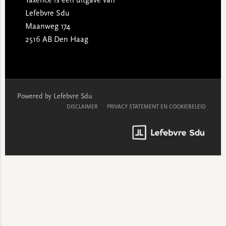
Taxence is een uitgave van
Lefebvre Sdu
Maanweg 174
2516 AB Den Haag
Powered by Lefebvre Sdu
DISCLAIMER
PRIVACY STATEMENT EN COOKIEBELEID