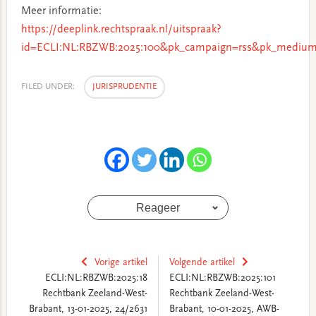
Meer informatie:
https://deeplink.rechtspraak.nl/uitspraak?
id=ECLI:NL:RBZWB:2025:100&pk_campaign=rss&pk_medium=
FILED UNDER:
JURISPRUDENTIE
Reageer
Vorige artikel
Volgende artikel
ECLI:NL:RBZWB:2025:18
ECLI:NL:RBZWB:2025:101
Rechtbank Zeeland-West-
Rechtbank Zeeland-West-
Brabant, 13-01-2025, 24/2631
Brabant, 10-01-2025, AWB-