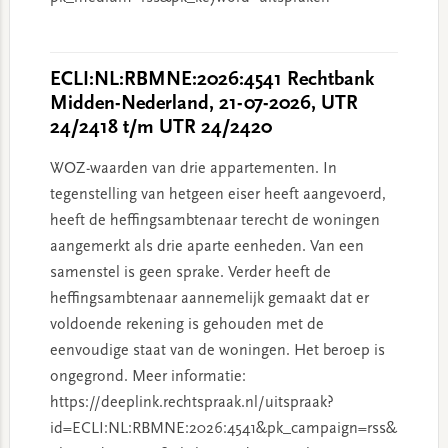
ECLI:NL:RBMNE:2026:4541 Rechtbank
Midden-Nederland, 21-07-2026, UTR
24/2418 t/m UTR 24/2420
WOZ-waarden van drie appartementen. In
tegenstelling van hetgeen eiser heeft aangevoerd,
heeft de heffingsambtenaar terecht de woningen
aangemerkt als drie aparte eenheden. Van een
samenstel is geen sprake. Verder heeft de
heffingsambtenaar aannemelijk gemaakt dat er
voldoende rekening is gehouden met de
eenvoudige staat van de woningen. Het beroep is
ongegrond. Meer informatie:
https://deeplink.rechtspraak.nl/uitspraak?
id=ECLI:NL:RBMNE:2026:4541&pk_campaign=rss&