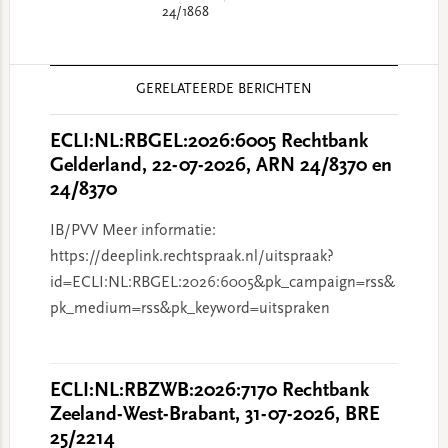
24/1868
Reader
GERELATEERDE BERICHTEN
Interactions
ECLI:NL:RBGEL:2026:6005 Rechtbank
Gelderland, 22-07-2026, ARN 24/8370 en
24/8370
IB/PVV Meer informatie:
https://deeplink.rechtspraak.nl/uitspraak?
id=ECLI:NL:RBGEL:2026:6005&pk_campaign=rss&
pk_medium=rss&pk_keyword=uitspraken
ECLI:NL:RBZWB:2026:7170 Rechtbank
Zeeland-West-Brabant, 31-07-2026, BRE
25/2214