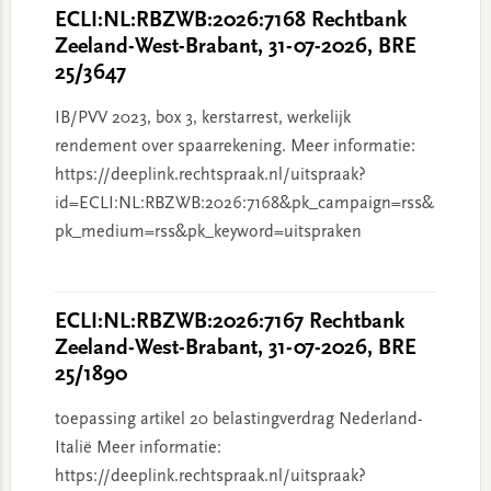
ECLI:NL:RBZWB:2026:7168 Rechtbank
Zeeland-West-Brabant, 31-07-2026, BRE
25/3647
IB/PVV 2023, box 3, kerstarrest, werkelijk
rendement over spaarrekening. Meer informatie:
https://deeplink.rechtspraak.nl/uitspraak?
id=ECLI:NL:RBZWB:2026:7168&pk_campaign=rss&
pk_medium=rss&pk_keyword=uitspraken
ECLI:NL:RBZWB:2026:7167 Rechtbank
Zeeland-West-Brabant, 31-07-2026, BRE
25/1890
toepassing artikel 20 belastingverdrag Nederland-
Italië Meer informatie:
https://deeplink.rechtspraak.nl/uitspraak?