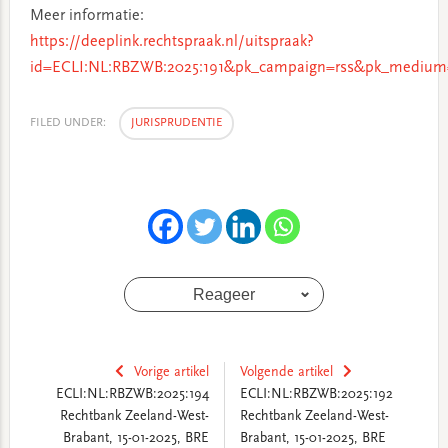
Meer informatie:
https://deeplink.rechtspraak.nl/uitspraak?
id=ECLI:NL:RBZWB:2025:191&pk_campaign=rss&pk_medium=
FILED UNDER:
JURISPRUDENTIE
Reageer
Vorige artikel
Volgende artikel
ECLI:NL:RBZWB:2025:194
ECLI:NL:RBZWB:2025:192
Rechtbank Zeeland-West-
Rechtbank Zeeland-West-
Brabant, 15-01-2025, BRE
Brabant, 15-01-2025, BRE