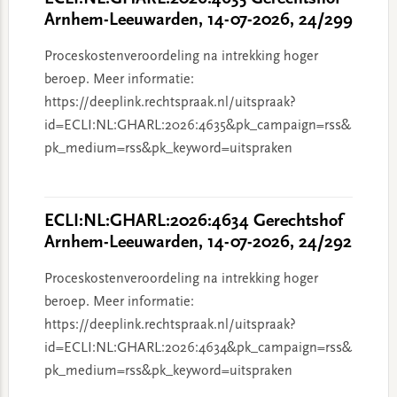
Arnhem-Leeuwarden, 14-07-2026, 24/299
Proceskostenveroordeling na intrekking hoger
beroep. Meer informatie:
https://deeplink.rechtspraak.nl/uitspraak?
id=ECLI:NL:GHARL:2026:4635&pk_campaign=rss&
pk_medium=rss&pk_keyword=uitspraken
ECLI:NL:GHARL:2026:4634 Gerechtshof
Arnhem-Leeuwarden, 14-07-2026, 24/292
Proceskostenveroordeling na intrekking hoger
beroep. Meer informatie:
https://deeplink.rechtspraak.nl/uitspraak?
id=ECLI:NL:GHARL:2026:4634&pk_campaign=rss&
pk_medium=rss&pk_keyword=uitspraken