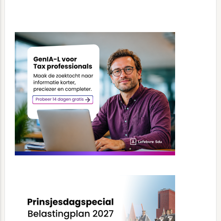
Primary
Sidebar