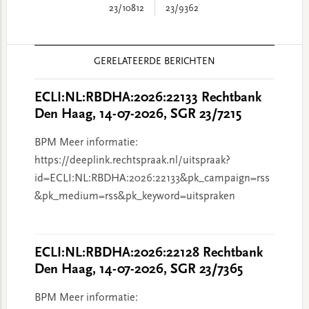
23/10812
23/9362
Reader
GERELATEERDE BERICHTEN
Interactions
ECLI:NL:RBDHA:2026:22133 Rechtbank
Den Haag, 14-07-2026, SGR 23/7215
BPM Meer informatie:
https://deeplink.rechtspraak.nl/uitspraak?
id=ECLI:NL:RBDHA:2026:22133&pk_campaign=rss
&pk_medium=rss&pk_keyword=uitspraken
ECLI:NL:RBDHA:2026:22128 Rechtbank
Den Haag, 14-07-2026, SGR 23/7365
BPM Meer informatie: