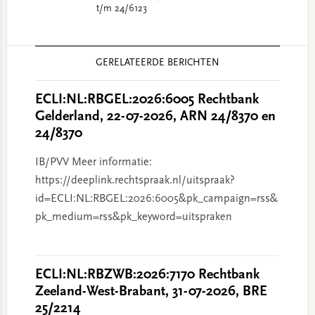
t/m 24/6123
Reader
GERELATEERDE BERICHTEN
Interactions
ECLI:NL:RBGEL:2026:6005 Rechtbank
Gelderland, 22-07-2026, ARN 24/8370 en
24/8370
IB/PVV Meer informatie:
https://deeplink.rechtspraak.nl/uitspraak?
id=ECLI:NL:RBGEL:2026:6005&pk_campaign=rss&
pk_medium=rss&pk_keyword=uitspraken
ECLI:NL:RBZWB:2026:7170 Rechtbank
Zeeland-West-Brabant, 31-07-2026, BRE
25/2214