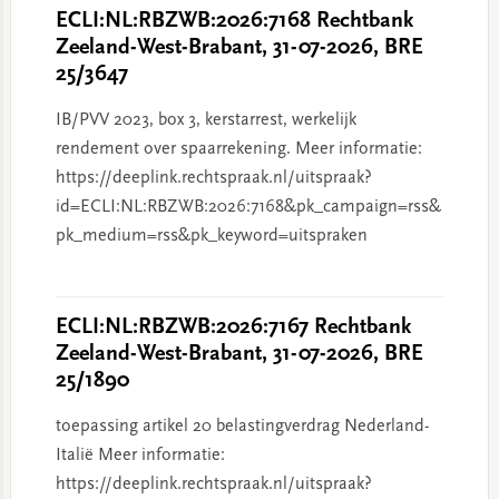
ECLI:NL:RBZWB:2026:7168 Rechtbank
Zeeland-West-Brabant, 31-07-2026, BRE
25/3647
IB/PVV 2023, box 3, kerstarrest, werkelijk
rendement over spaarrekening. Meer informatie:
https://deeplink.rechtspraak.nl/uitspraak?
id=ECLI:NL:RBZWB:2026:7168&pk_campaign=rss&
pk_medium=rss&pk_keyword=uitspraken
ECLI:NL:RBZWB:2026:7167 Rechtbank
Zeeland-West-Brabant, 31-07-2026, BRE
25/1890
toepassing artikel 20 belastingverdrag Nederland-
Italië Meer informatie:
https://deeplink.rechtspraak.nl/uitspraak?