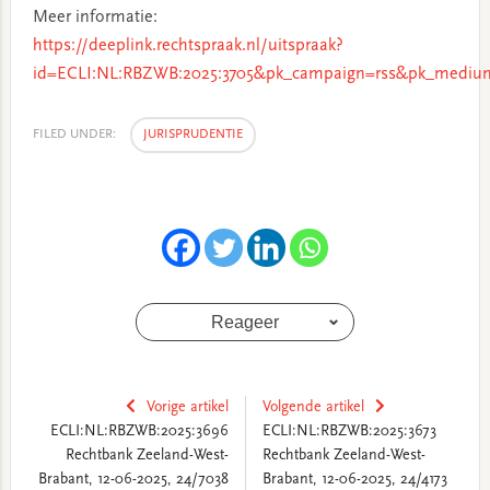
Meer informatie:
https://deeplink.rechtspraak.nl/uitspraak?
id=ECLI:NL:RBZWB:2025:3705&pk_campaign=rss&pk_medium
FILED UNDER:
JURISPRUDENTIE
Reageer
Vorige artikel
Volgende artikel
ECLI:NL:RBZWB:2025:3696
ECLI:NL:RBZWB:2025:3673
Rechtbank Zeeland-West-
Rechtbank Zeeland-West-
Brabant, 12-06-2025, 24/7038
Brabant, 12-06-2025, 24/4173