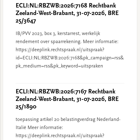
ECLI:NL:RBZWB:2026:7168 Rechtbank
Zeeland-West-Brabant, 31-07-2026, BRE
25/3647
IB/PVV 2023, box 3, kerstarrest, werkelijk
rendement over spaarrekening. Meer informatie:
https://deeplink.rechtspraak.nl/uitspraak?
id=ECLI:NL:RBZWB:2026:7168&pk_campaign=rss&
pk_medium=rss&pk_keyword=uitspraken
ECLI:NL:RBZWB:2026:7167 Rechtbank
Zeeland-West-Brabant, 31-07-2026, BRE
25/1890
toepassing artikel 20 belastingverdrag Nederland-
Italië Meer informatie:
https://deeplink.rechtspraak.nl/uitspraak?