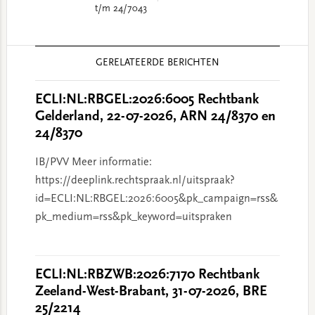
t/m 24/7043
Reader
GERELATEERDE BERICHTEN
Interactions
ECLI:NL:RBGEL:2026:6005 Rechtbank
Gelderland, 22-07-2026, ARN 24/8370 en
24/8370
IB/PVV Meer informatie:
https://deeplink.rechtspraak.nl/uitspraak?
id=ECLI:NL:RBGEL:2026:6005&pk_campaign=rss&
pk_medium=rss&pk_keyword=uitspraken
ECLI:NL:RBZWB:2026:7170 Rechtbank
Zeeland-West-Brabant, 31-07-2026, BRE
25/2214