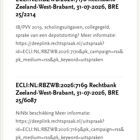
Zeeland-West-Brabant, 31-07-2026, BRE
25/2214
IB/PVV 2019, scholingsuitgaven, collegegeld,
sprake van een depotstorting? Meer informatie:
https://deeplink.rechtspraak.nl/uitspraak?
id=ECLI:NL:RBZWB:2026:7170&pk_campaign=rss&
pk_medium=rss&pk_keyword=uitspraken
ECLI:NL:RBZWB:2026:7169 Rechtbank
Zeeland-West-Brabant, 31-07-2026, BRE
25/6087
NiNbi beschikking Meer informatie:
https://deeplink.rechtspraak.nl/uitspraak?
id=ECLI:NL:RBZWB:2026:7169&pk_campaign=rss&
pk_medium=rss&pk_keyword=uitspraken