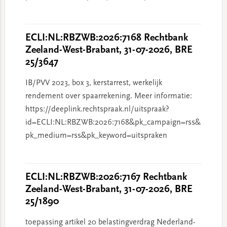
ECLI:NL:RBZWB:2026:7168 Rechtbank
Zeeland-West-Brabant, 31-07-2026, BRE
25/3647
IB/PVV 2023, box 3, kerstarrest, werkelijk
rendement over spaarrekening. Meer informatie:
https://deeplink.rechtspraak.nl/uitspraak?
id=ECLI:NL:RBZWB:2026:7168&pk_campaign=rss&
pk_medium=rss&pk_keyword=uitspraken
ECLI:NL:RBZWB:2026:7167 Rechtbank
Zeeland-West-Brabant, 31-07-2026, BRE
25/1890
toepassing artikel 20 belastingverdrag Nederland-