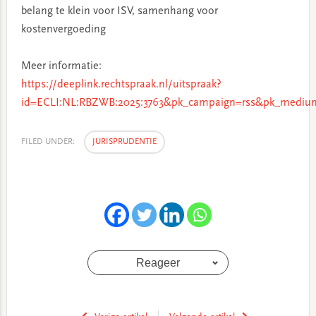
belang te klein voor ISV, samenhang voor
kostenvergoeding
Meer informatie:
https://deeplink.rechtspraak.nl/uitspraak?
id=ECLI:NL:RBZWB:2025:3763&pk_campaign=rss&pk_medium
FILED UNDER:
JURISPRUDENTIE
Reageer