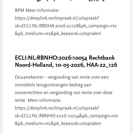
BPM Meer informatie:
https://deeplink.rechtspraak.nl/uitspraak?
id=ECLI:NL:RBDHA:2026:22128&pk_campaign=rss
&pk_medium=rss&pk_keyword=uitspraken
ECLI:NL:RBNHO:2026:10054 Rechtbank
Noord-Holland, 10-03-2026, HAA-22_126
Douanekamer – vergoeding van rente over een
inmiddels terugontvangen bedrag aan
invoerrechten en vergoeding van rente over deze
rente. Meer informatie:
https://deeplink.rechtspraak.nl/uitspraak?
id=ECLI:NL:RBNHO:2026:10054&pk_campaign=rss
&pk_medium=rss&pk_keyword=uitspraken