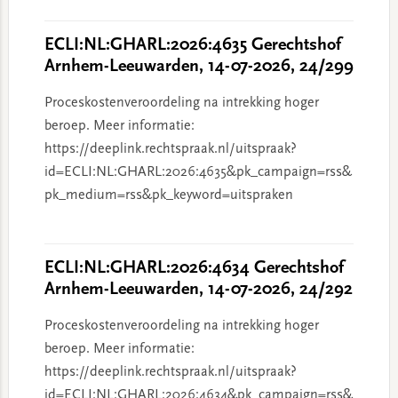
ECLI:NL:GHARL:2026:4635 Gerechtshof
Arnhem-Leeuwarden, 14-07-2026, 24/299
Proceskostenveroordeling na intrekking hoger
beroep. Meer informatie:
https://deeplink.rechtspraak.nl/uitspraak?
id=ECLI:NL:GHARL:2026:4635&pk_campaign=rss&
pk_medium=rss&pk_keyword=uitspraken
ECLI:NL:GHARL:2026:4634 Gerechtshof
Arnhem-Leeuwarden, 14-07-2026, 24/292
Proceskostenveroordeling na intrekking hoger
beroep. Meer informatie:
https://deeplink.rechtspraak.nl/uitspraak?
id=ECLI:NL:GHARL:2026:4634&pk_campaign=rss&