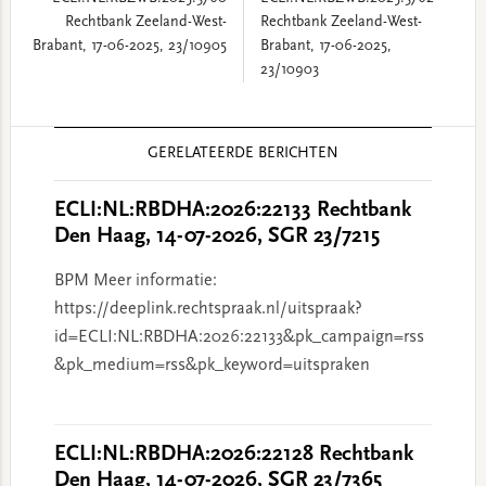
Rechtbank Zeeland-West-
Rechtbank Zeeland-West-
Brabant, 17-06-2025, 23/10905
Brabant, 17-06-2025,
23/10903
Reader
GERELATEERDE BERICHTEN
Interactions
ECLI:NL:RBDHA:2026:22133 Rechtbank
Den Haag, 14-07-2026, SGR 23/7215
BPM Meer informatie:
https://deeplink.rechtspraak.nl/uitspraak?
id=ECLI:NL:RBDHA:2026:22133&pk_campaign=rss
&pk_medium=rss&pk_keyword=uitspraken
ECLI:NL:RBDHA:2026:22128 Rechtbank
Den Haag, 14-07-2026, SGR 23/7365