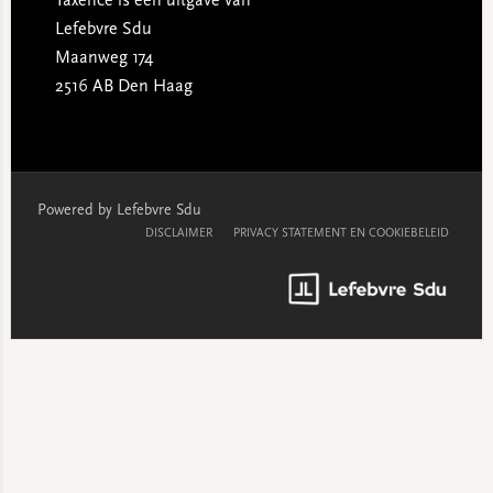
Taxence is een uitgave van
Lefebvre Sdu
Maanweg 174
2516 AB Den Haag
Powered by Lefebvre Sdu
DISCLAIMER
PRIVACY STATEMENT EN COOKIEBELEID