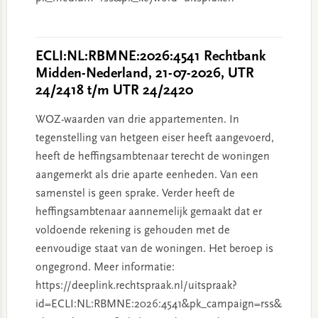
ECLI:NL:RBMNE:2026:4541 Rechtbank
Midden-Nederland, 21-07-2026, UTR
24/2418 t/m UTR 24/2420
WOZ-waarden van drie appartementen. In
tegenstelling van hetgeen eiser heeft aangevoerd,
heeft de heffingsambtenaar terecht de woningen
aangemerkt als drie aparte eenheden. Van een
samenstel is geen sprake. Verder heeft de
heffingsambtenaar aannemelijk gemaakt dat er
voldoende rekening is gehouden met de
eenvoudige staat van de woningen. Het beroep is
ongegrond. Meer informatie:
https://deeplink.rechtspraak.nl/uitspraak?
id=ECLI:NL:RBMNE:2026:4541&pk_campaign=rss&