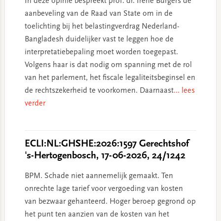
In deze opinie bespreekt prof. dr. Irene Burgers de
aanbeveling van de Raad van State om in de
toelichting bij het belastingverdrag Nederland-
Bangladesh duidelijker vast te leggen hoe de
interpretatiebepaling moet worden toegepast.
Volgens haar is dat nodig om spanning met de rol
van het parlement, het fiscale legaliteitsbeginsel en
de rechtszekerheid te voorkomen. Daarnaast
... lees
verder
ECLI:NL:GHSHE:2026:1597 Gerechtshof
's-Hertogenbosch, 17-06-2026, 24/1242
BPM. Schade niet aannemelijk gemaakt. Ten
onrechte lage tarief voor vergoeding van kosten
van bezwaar gehanteerd. Hoger beroep gegrond op
het punt ten aanzien van de kosten van het