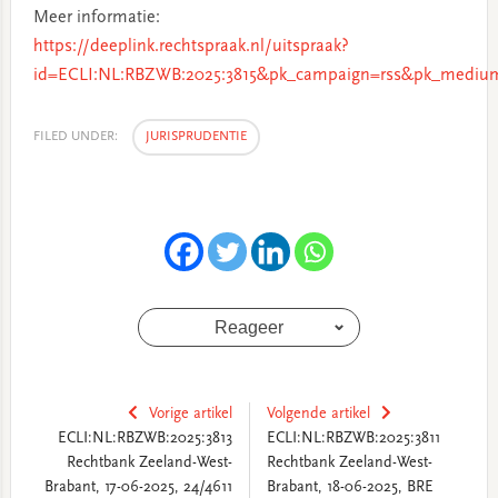
Meer informatie:
https://deeplink.rechtspraak.nl/uitspraak?
id=ECLI:NL:RBZWB:2025:3815&pk_campaign=rss&pk_medium
FILED UNDER:
JURISPRUDENTIE
Reageer
Vorige artikel
Volgende artikel
ECLI:NL:RBZWB:2025:3813
ECLI:NL:RBZWB:2025:3811
Rechtbank Zeeland-West-
Rechtbank Zeeland-West-
Brabant, 17-06-2025, 24/4611
Brabant, 18-06-2025, BRE