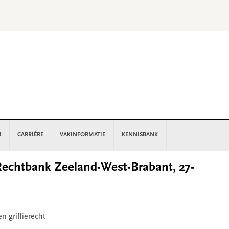
N
CARRIÈRE
VAKINFORMATIE
KENNISBANK
P
chtbank Zeeland-West-Brabant, 27-
S
n griffierecht