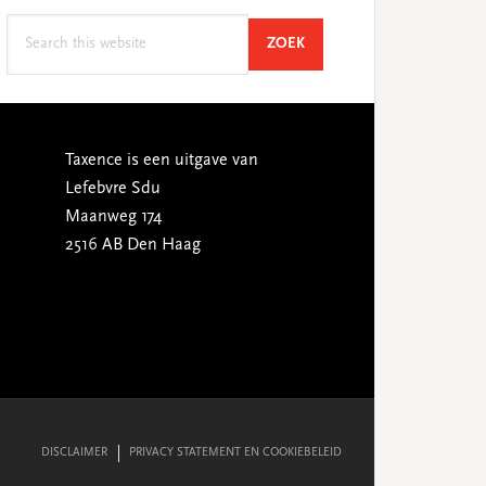
Search
SEARCH
ZOEK
this
website
Taxence is een uitgave van
Lefebvre Sdu
Maanweg 174
2516 AB Den Haag
DISCLAIMER
PRIVACY STATEMENT EN COOKIEBELEID