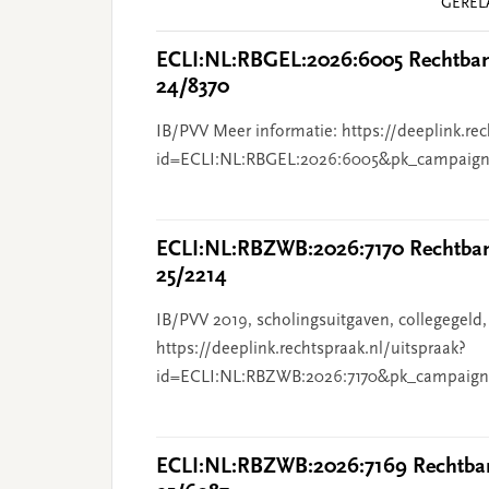
GEREL
Interactions
ECLI:NL:RBGEL:2026:6005 Rechtbank
24/8370
IB/PVV Meer informatie: https://deeplink.rec
id=ECLI:NL:RBGEL:2026:6005&pk_campaign
ECLI:NL:RBZWB:2026:7170 Rechtbank
25/2214
IB/PVV 2019, scholingsuitgaven, collegegeld,
https://deeplink.rechtspraak.nl/uitspraak?
id=ECLI:NL:RBZWB:2026:7170&pk_campaign
ECLI:NL:RBZWB:2026:7169 Rechtban