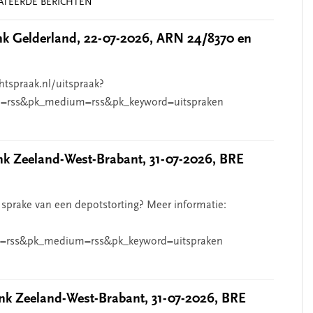
ATEERDE BERICHTEN
 Gelderland, 22-07-2026, ARN 24/8370 en
htspraak.nl/uitspraak?
=rss&pk_medium=rss&pk_keyword=uitspraken
 Zeeland-West-Brabant, 31-07-2026, BRE
 sprake van een depotstorting? Meer informatie:
=rss&pk_medium=rss&pk_keyword=uitspraken
k Zeeland-West-Brabant, 31-07-2026, BRE