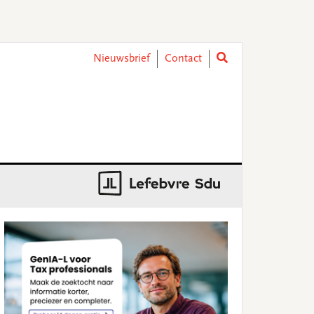
Nieuwsbrief
Contact
rimary
idebar