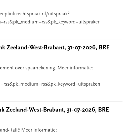
eeplink.rechtspraak.nl/uitspraak?
n=rss&pk_medium=rss&pk_keyword=uitspraken
 Zeeland-West-Brabant, 31-07-2026, BRE
ndement over spaarrekening. Meer informatie:
=rss&pk_medium=rss&pk_keyword=uitspraken
 Zeeland-West-Brabant, 31-07-2026, BRE
and-Italië Meer informatie: