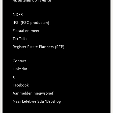
Adverteren op Taxence
NDFR
JES! (ESG producten)
Fiscaal en meer
Tax Talks
Register Estate Planners (REP)
Contact
Linkedin
X
Facebook
Aanmelden nieuwsbrief
Naar Lefebvre Sdu Webshop