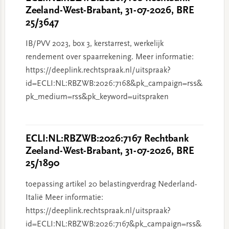
Zeeland-West-Brabant, 31-07-2026, BRE
25/3647
IB/PVV 2023, box 3, kerstarrest, werkelijk
rendement over spaarrekening. Meer informatie:
https://deeplink.rechtspraak.nl/uitspraak?
id=ECLI:NL:RBZWB:2026:7168&pk_campaign=rss&
pk_medium=rss&pk_keyword=uitspraken
ECLI:NL:RBZWB:2026:7167 Rechtbank
Zeeland-West-Brabant, 31-07-2026, BRE
25/1890
toepassing artikel 20 belastingverdrag Nederland-
Italië Meer informatie:
https://deeplink.rechtspraak.nl/uitspraak?
id=ECLI:NL:RBZWB:2026:7167&pk_campaign=rss&