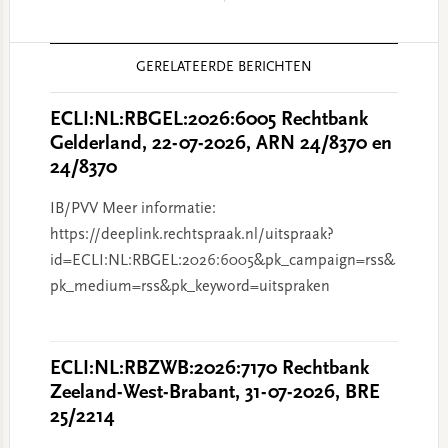
Reader
GERELATEERDE BERICHTEN
Interactions
ECLI:NL:RBGEL:2026:6005 Rechtbank
Gelderland, 22-07-2026, ARN 24/8370 en
24/8370
IB/PVV Meer informatie:
https://deeplink.rechtspraak.nl/uitspraak?
id=ECLI:NL:RBGEL:2026:6005&pk_campaign=rss&
pk_medium=rss&pk_keyword=uitspraken
ECLI:NL:RBZWB:2026:7170 Rechtbank
Zeeland-West-Brabant, 31-07-2026, BRE
25/2214