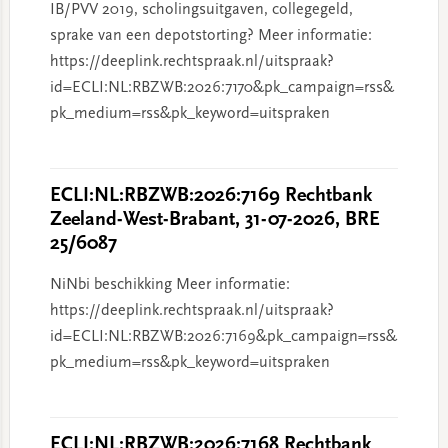
IB/PVV 2019, scholingsuitgaven, collegegeld,
sprake van een depotstorting? Meer informatie:
https://deeplink.rechtspraak.nl/uitspraak?
id=ECLI:NL:RBZWB:2026:7170&pk_campaign=rss&
pk_medium=rss&pk_keyword=uitspraken
ECLI:NL:RBZWB:2026:7169 Rechtbank
Zeeland-West-Brabant, 31-07-2026, BRE
25/6087
NiNbi beschikking Meer informatie:
https://deeplink.rechtspraak.nl/uitspraak?
id=ECLI:NL:RBZWB:2026:7169&pk_campaign=rss&
pk_medium=rss&pk_keyword=uitspraken
ECLI:NL:RBZWB:2026:7168 Rechtbank