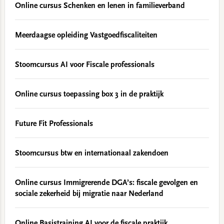
Online cursus Schenken en lenen in familieverband
Meerdaagse opleiding Vastgoedfiscaliteiten
Stoomcursus AI voor Fiscale professionals
Online cursus toepassing box 3 in de praktijk
Future Fit Professionals
Stoomcursus btw en internationaal zakendoen
Online cursus Immigrerende DGA’s: fiscale gevolgen en
sociale zekerheid bij migratie naar Nederland
Online Basistraining AI voor de fiscale praktijk