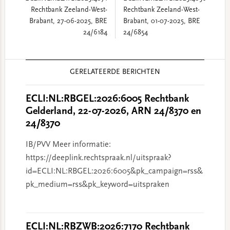
Rechtbank Zeeland-West-
Rechtbank Zeeland-West-
Brabant, 27-06-2025, BRE
Brabant, 01-07-2025, BRE
24/6184
24/6854
Reader
GERELATEERDE BERICHTEN
Interactions
ECLI:NL:RBGEL:2026:6005 Rechtbank
Gelderland, 22-07-2026, ARN 24/8370 en
24/8370
IB/PVV Meer informatie:
https://deeplink.rechtspraak.nl/uitspraak?
id=ECLI:NL:RBGEL:2026:6005&pk_campaign=rss&
pk_medium=rss&pk_keyword=uitspraken
ECLI:NL:RBZWB:2026:7170 Rechtbank