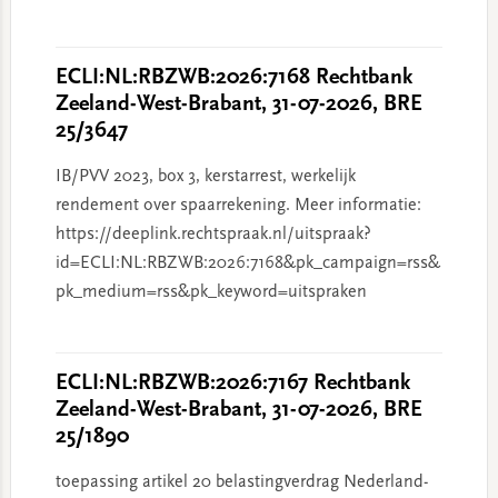
ECLI:NL:RBZWB:2026:7168 Rechtbank
Zeeland-West-Brabant, 31-07-2026, BRE
25/3647
IB/PVV 2023, box 3, kerstarrest, werkelijk
rendement over spaarrekening. Meer informatie:
https://deeplink.rechtspraak.nl/uitspraak?
id=ECLI:NL:RBZWB:2026:7168&pk_campaign=rss&
pk_medium=rss&pk_keyword=uitspraken
ECLI:NL:RBZWB:2026:7167 Rechtbank
Zeeland-West-Brabant, 31-07-2026, BRE
25/1890
toepassing artikel 20 belastingverdrag Nederland-