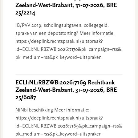
Zeeland-West-Brabant, 31-07-2026, BRE
25/2214
IB/PVV 2019, scholingsuitgaven, collegegeld,
sprake van een depotstorting? Meer informatie:
https://deeplink.rechtspraak.nl/uitspraak?
id=ECLI:NL:RBZWB:2026:7170&pk_campaign=rss&
pk_medium=rss&pk_keyword=uitspraken
ECLI:NL:RBZWB:2026:7169 Rechtbank
Zeeland-West-Brabant, 31-07-2026, BRE
25/6087
NiNbi beschikking Meer informatie:
https://deeplink.rechtspraak.nl/uitspraak?
id=ECLI:NL:RBZWB:2026:7169&pk_campaign=rss&
pk_medium=rss&pk_keyword=uitspraken