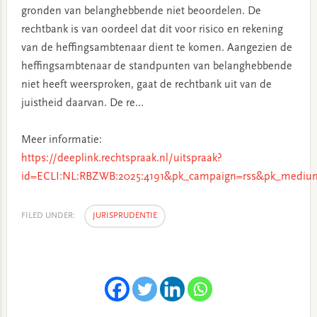
gronden van belanghebbende niet beoordelen. De
rechtbank is van oordeel dat dit voor risico en rekening
van de heffingsambtenaar dient te komen. Aangezien de
heffingsambtenaar de standpunten van belanghebbende
niet heeft weersproken, gaat de rechtbank uit van de
juistheid daarvan. De re…
Meer informatie:
https://deeplink.rechtspraak.nl/uitspraak?
id=ECLI:NL:RBZWB:2025:4191&pk_campaign=rss&pk_medium
FILED UNDER:
JURISPRUDENTIE