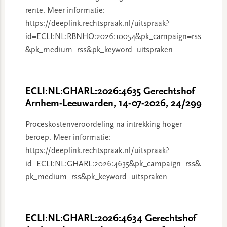
rente. Meer informatie:
https://deeplink.rechtspraak.nl/uitspraak?
id=ECLI:NL:RBNHO:2026:10054&pk_campaign=rss
&pk_medium=rss&pk_keyword=uitspraken
ECLI:NL:GHARL:2026:4635 Gerechtshof
Arnhem-Leeuwarden, 14-07-2026, 24/299
Proceskostenveroordeling na intrekking hoger
beroep. Meer informatie:
https://deeplink.rechtspraak.nl/uitspraak?
id=ECLI:NL:GHARL:2026:4635&pk_campaign=rss&
pk_medium=rss&pk_keyword=uitspraken
ECLI:NL:GHARL:2026:4634 Gerechtshof