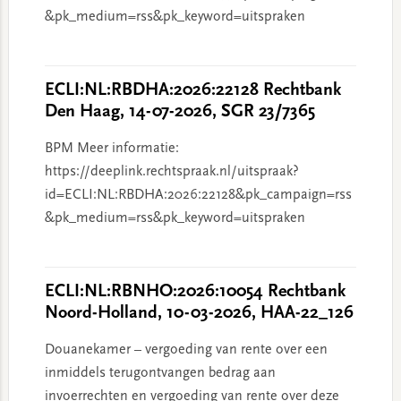
&pk_medium=rss&pk_keyword=uitspraken
ECLI:NL:RBDHA:2026:22128 Rechtbank
Den Haag, 14-07-2026, SGR 23/7365
BPM Meer informatie:
https://deeplink.rechtspraak.nl/uitspraak?
id=ECLI:NL:RBDHA:2026:22128&pk_campaign=rss
&pk_medium=rss&pk_keyword=uitspraken
ECLI:NL:RBNHO:2026:10054 Rechtbank
Noord-Holland, 10-03-2026, HAA-22_126
Douanekamer – vergoeding van rente over een
inmiddels terugontvangen bedrag aan
invoerrechten en vergoeding van rente over deze