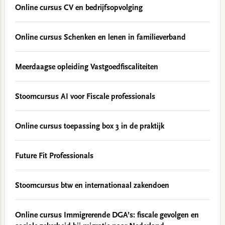
Online cursus CV en bedrijfsopvolging
Online cursus Schenken en lenen in familieverband
Meerdaagse opleiding Vastgoedfiscaliteiten
Stoomcursus AI voor Fiscale professionals
Online cursus toepassing box 3 in de praktijk
Future Fit Professionals
Stoomcursus btw en internationaal zakendoen
Online cursus Immigrerende DGA’s: fiscale gevolgen en