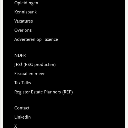
Opleidingen
Kennisbank
Vacatures
Over ons
Adverteren op Taxence
NDFR
JES! (ESG producten)
Fiscaal en meer
Tax Talks
Register Estate Planners (REP)
Contact
Linkedin
X