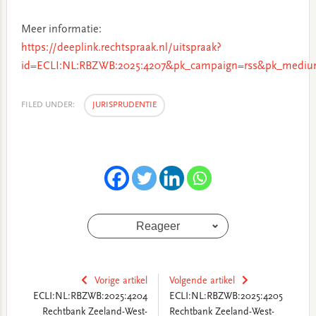
Meer informatie:
https://deeplink.rechtspraak.nl/uitspraak?
id=ECLI:NL:RBZWB:2025:4207&pk_campaign=rss&pk_medium
FILED UNDER:
JURISPRUDENTIE
Reageer
Vorige artikel
Volgende artikel
ECLI:NL:RBZWB:2025:4204
ECLI:NL:RBZWB:2025:4205
Rechtbank Zeeland-West-
Rechtbank Zeeland-West-