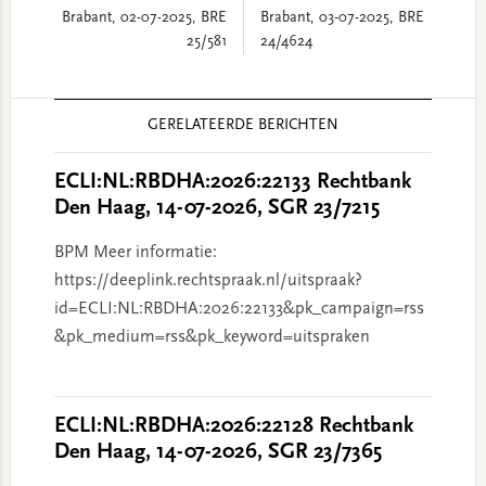
Brabant, 02-07-2025, BRE
Brabant, 03-07-2025, BRE
25/581
24/4624
Reader
GERELATEERDE BERICHTEN
Interactions
ECLI:NL:RBDHA:2026:22133 Rechtbank
Den Haag, 14-07-2026, SGR 23/7215
BPM Meer informatie:
https://deeplink.rechtspraak.nl/uitspraak?
id=ECLI:NL:RBDHA:2026:22133&pk_campaign=rss
&pk_medium=rss&pk_keyword=uitspraken
ECLI:NL:RBDHA:2026:22128 Rechtbank
Den Haag, 14-07-2026, SGR 23/7365