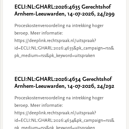
ECLI:NL:GHARL:2026:4635 Gerechtshof
Arnhem-Leeuwarden, 14-07-2026, 24/299
Proceskostenveroordeling na intrekking hoger
beroep. Meer informatie:
https://deeplink.rechtspraak.nl/uitspraak?
id=ECLI:NL:GHARL:2026:4635&pk_campaign=rss&
pk_medium=rss&pk_keyword=uitspraken
ECLI:NL:GHARL:2026:4634 Gerechtshof
Arnhem-Leeuwarden, 14-07-2026, 24/292
Proceskostenveroordeling na intrekking hoger
beroep. Meer informatie:
https://deeplink.rechtspraak.nl/uitspraak?
id=ECLI:NL:GHARL:2026:4634&pk_campaign=rss&
pk_medium=rss&pk_keyword=uitspraken