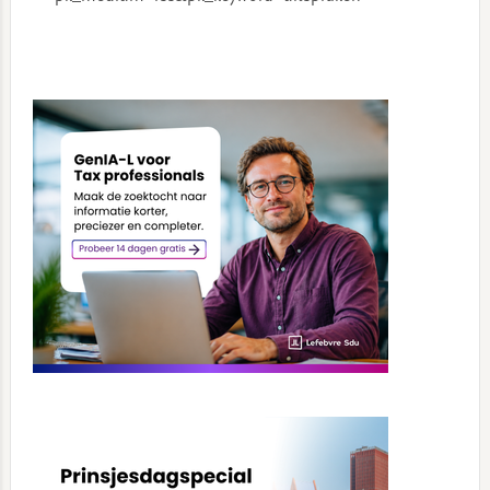
Primary
Sidebar