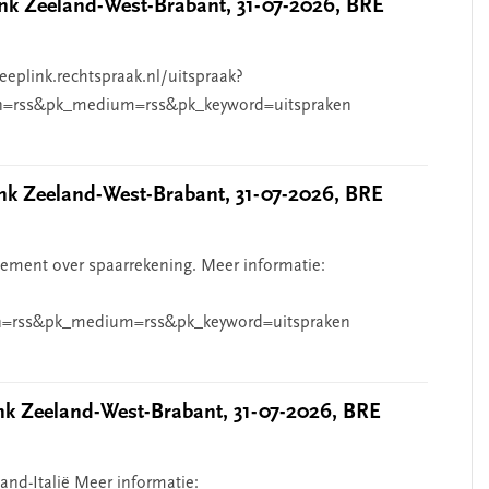
k Zeeland-West-Brabant, 31-07-2026, BRE
eeplink.rechtspraak.nl/uitspraak?
n=rss&pk_medium=rss&pk_keyword=uitspraken
 Zeeland-West-Brabant, 31-07-2026, BRE
ndement over spaarrekening. Meer informatie:
=rss&pk_medium=rss&pk_keyword=uitspraken
 Zeeland-West-Brabant, 31-07-2026, BRE
and-Italië Meer informatie: