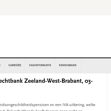
N
CARRIÈRE
VAKINFORMATIE
KENNISBANK
P
chtbank Zeeland-West-Brabant, 03-
S
idsongeschiktheidspensioen en een IVA-uitkering, welke