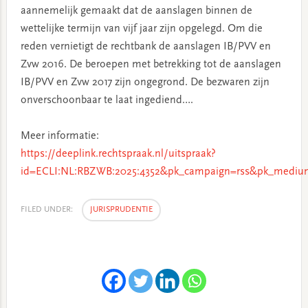
aannemelijk gemaakt dat de aanslagen binnen de
wettelijke termijn van vijf jaar zijn opgelegd. Om die
reden vernietigt de rechtbank de aanslagen IB/PVV en
Zvw 2016. De beroepen met betrekking tot de aanslagen
IB/PVV en Zvw 2017 zijn ongegrond. De bezwaren zijn
onverschoonbaar te laat ingediend….
Meer informatie:
https://deeplink.rechtspraak.nl/uitspraak?
id=ECLI:NL:RBZWB:2025:4352&pk_campaign=rss&pk_medium
FILED UNDER:
JURISPRUDENTIE