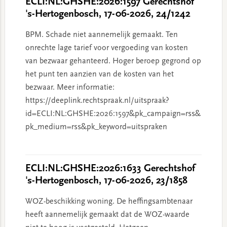
ECLI:NL:GHSHE:2026:1597 Gerechtshof
's-Hertogenbosch, 17-06-2026, 24/1242
BPM. Schade niet aannemelijk gemaakt. Ten
onrechte lage tarief voor vergoeding van kosten
van bezwaar gehanteerd. Hoger beroep gegrond op
het punt ten aanzien van de kosten van het
bezwaar. Meer informatie:
https://deeplink.rechtspraak.nl/uitspraak?
id=ECLI:NL:GHSHE:2026:1597&pk_campaign=rss&
pk_medium=rss&pk_keyword=uitspraken
ECLI:NL:GHSHE:2026:1633 Gerechtshof
's-Hertogenbosch, 17-06-2026, 23/1858
WOZ-beschikking woning. De heffingsambtenaar
heeft aannemelijk gemaakt dat de WOZ-waarde