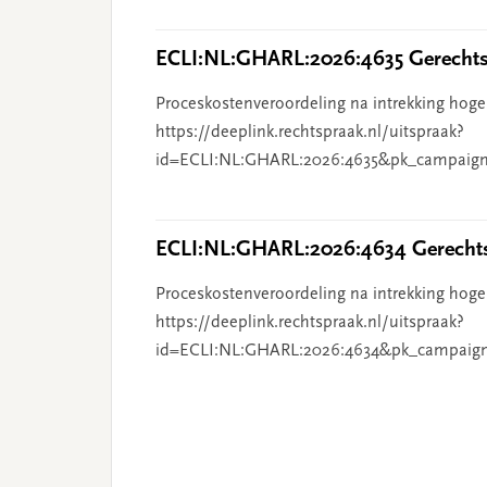
ECLI:NL:GHARL:2026:4635 Gerechts
Proceskostenveroordeling na intrekking hoge
https://deeplink.rechtspraak.nl/uitspraak?
id=ECLI:NL:GHARL:2026:4635&pk_campaign
ECLI:NL:GHARL:2026:4634 Gerechts
Proceskostenveroordeling na intrekking hoge
https://deeplink.rechtspraak.nl/uitspraak?
id=ECLI:NL:GHARL:2026:4634&pk_campaig