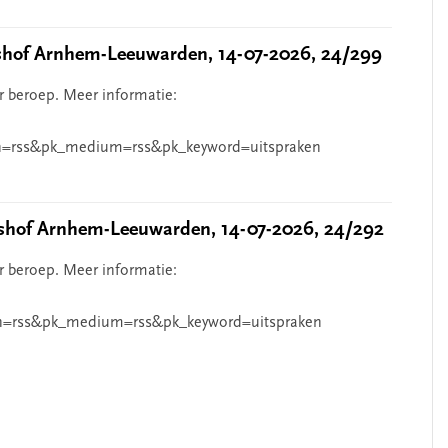
hof Arnhem-Leeuwarden, 14-07-2026, 24/299
r beroep. Meer informatie:
=rss&pk_medium=rss&pk_keyword=uitspraken
hof Arnhem-Leeuwarden, 14-07-2026, 24/292
r beroep. Meer informatie:
n=rss&pk_medium=rss&pk_keyword=uitspraken