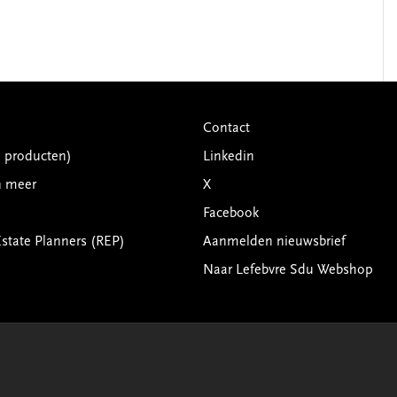
Contact
G producten)
Linkedin
n meer
X
Facebook
Estate Planners (REP)
Aanmelden nieuwsbrief
Naar Lefebvre Sdu Webshop