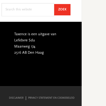
Search
SEARCH
ZOEK
this
website
Taxence is een uitgave van
Lefebvre Sdu
Maanweg 174
2516 AB Den Haag
DISCLAIMER
PRIVACY STATEMENT EN COOKIEBELEID