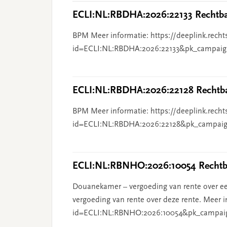
ECLI:NL:RBDHA:2026:22133 Rechtba
BPM Meer informatie: https://deeplink.recht
id=ECLI:NL:RBDHA:2026:22133&pk_campaig
ECLI:NL:RBDHA:2026:22128 Rechtba
BPM Meer informatie: https://deeplink.recht
id=ECLI:NL:RBDHA:2026:22128&pk_campaig
ECLI:NL:RBNHO:2026:10054 Rechtba
Douanekamer – vergoeding van rente over ee
vergoeding van rente over deze rente. Meer i
id=ECLI:NL:RBNHO:2026:10054&pk_campai