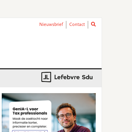
Nieuwsbrief
Contact
rimary
idebar