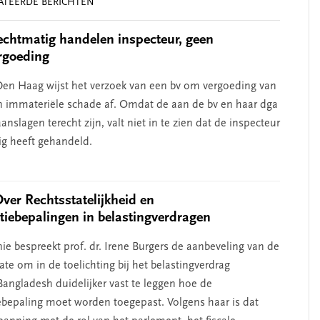
ATEERDE BERICHTEN
chtmatig handelen inspecteur, geen
rgoeding
en Haag wijst het verzoek van een bv om vergoeding van
n immateriële schade af. Omdat de aan de bv en haar dga
nslagen terecht zijn, valt niet in te zien dat de inspecteur
g heeft gehandeld.
Over Rechtsstatelijkheid en
atiebepalingen in belastingverdragen
ie bespreekt prof. dr. Irene Burgers de aanbeveling van de
te om in de toelichting bij het belastingverdrag
angladesh duidelijker vast te leggen hoe de
iebepaling moet worden toegepast. Volgens haar is dat