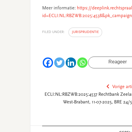
Meer informatie:
https://deeplink.rechtspraa
id=ECLI:NL:RBZWB:2025:4538&pk_campaign
FILED UNDER:
JURISPRUDENTIE
Reageer
Vorige art
ECLI:NL:RBZWB:2025:4537 Rechtbank Zeela
West-Brabant, 11-07-2025, BRE 24/5
Reader