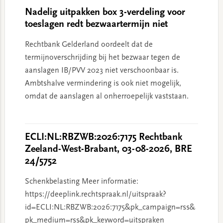
Nadelig uitpakken box 3-verdeling voor
toeslagen redt bezwaartermijn niet
Rechtbank Gelderland oordeelt dat de
termijnoverschrijding bij het bezwaar tegen de
aanslagen IB/PVV 2023 niet verschoonbaar is.
Ambtshalve vermindering is ook niet mogelijk,
omdat de aanslagen al onherroepelijk vaststaan.
ECLI:NL:RBZWB:2026:7175 Rechtbank
Zeeland-West-Brabant, 03-08-2026, BRE
24/5752
Schenkbelasting Meer informatie:
https://deeplink.rechtspraak.nl/uitspraak?
id=ECLI:NL:RBZWB:2026:7175&pk_campaign=rss&
pk_medium=rss&pk_keyword=uitspraken