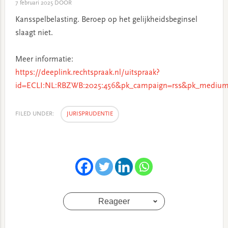
7 februari 2025
DOOR
Kansspelbelasting. Beroep op het gelijkheidsbeginsel
slaagt niet.
Meer informatie:
https://deeplink.rechtspraak.nl/uitspraak?
id=ECLI:NL:RBZWB:2025:456&pk_campaign=rss&pk_medium=
FILED UNDER:
JURISPRUDENTIE
Reageer