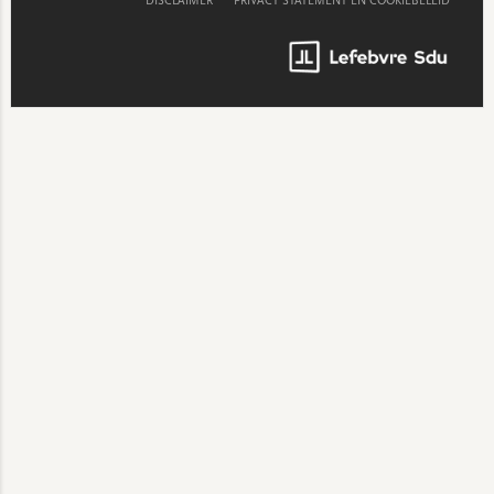
DISCLAIMER
PRIVACY STATEMENT EN COOKIEBELEID