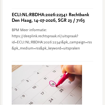
ECLI:NL:RBDHA:2026:22341 Rechtbank
Den Haag, 14-07-2026, SGR 23 / 7163
BPM Meer informatie:
https://deeplink.rechtspraak.nl/uitspraak?
id=ECLI:NL:RBDHA:2026:22341&pk_campaign=rss
&pk_medium=rss&pk_keyword=uitspraken