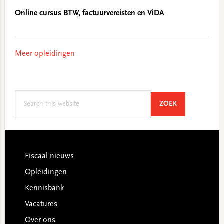
Online cursus BTW, factuurvereisten en ViDA
Meer opleidingen
Search
SEARCH
ZOEK
this
website
Footer
Fiscaal nieuws
Opleidingen
Kennisbank
Vacatures
Over ons