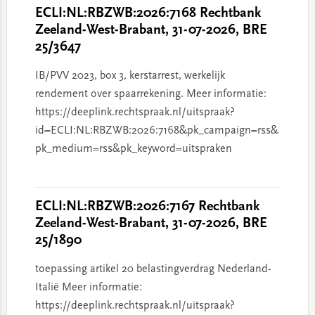
ECLI:NL:RBZWB:2026:7168 Rechtbank
Zeeland-West-Brabant, 31-07-2026, BRE
25/3647
IB/PVV 2023, box 3, kerstarrest, werkelijk
rendement over spaarrekening. Meer informatie:
https://deeplink.rechtspraak.nl/uitspraak?
id=ECLI:NL:RBZWB:2026:7168&pk_campaign=rss&
pk_medium=rss&pk_keyword=uitspraken
ECLI:NL:RBZWB:2026:7167 Rechtbank
Zeeland-West-Brabant, 31-07-2026, BRE
25/1890
toepassing artikel 20 belastingverdrag Nederland-
Italië Meer informatie:
https://deeplink.rechtspraak.nl/uitspraak?