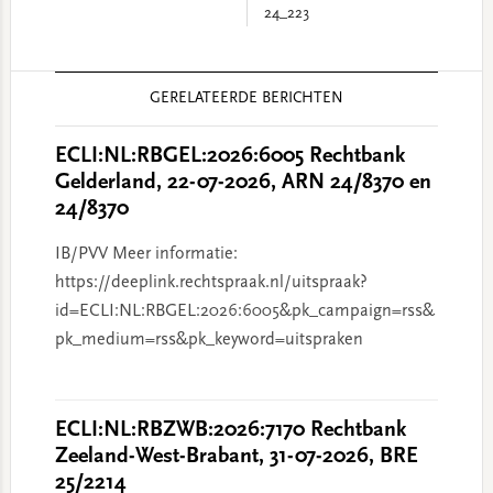
24_223
Reader
GERELATEERDE BERICHTEN
Interactions
ECLI:NL:RBGEL:2026:6005 Rechtbank
Gelderland, 22-07-2026, ARN 24/8370 en
24/8370
IB/PVV Meer informatie:
https://deeplink.rechtspraak.nl/uitspraak?
id=ECLI:NL:RBGEL:2026:6005&pk_campaign=rss&
pk_medium=rss&pk_keyword=uitspraken
ECLI:NL:RBZWB:2026:7170 Rechtbank
Zeeland-West-Brabant, 31-07-2026, BRE
25/2214