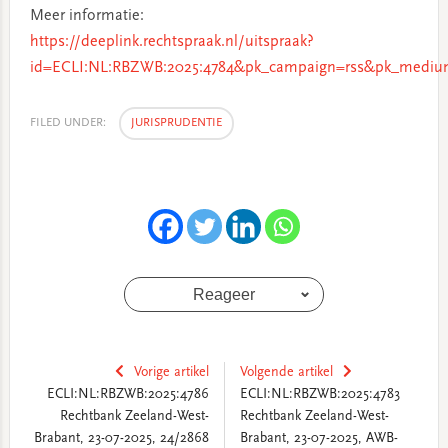
Meer informatie:
https://deeplink.rechtspraak.nl/uitspraak?
id=ECLI:NL:RBZWB:2025:4784&pk_campaign=rss&pk_medium
FILED UNDER:
JURISPRUDENTIE
Reageer
Vorige artikel
Volgende artikel
ECLI:NL:RBZWB:2025:4786
ECLI:NL:RBZWB:2025:4783
Rechtbank Zeeland-West-
Rechtbank Zeeland-West-
Brabant, 23-07-2025, 24/2868
Brabant, 23-07-2025, AWB-