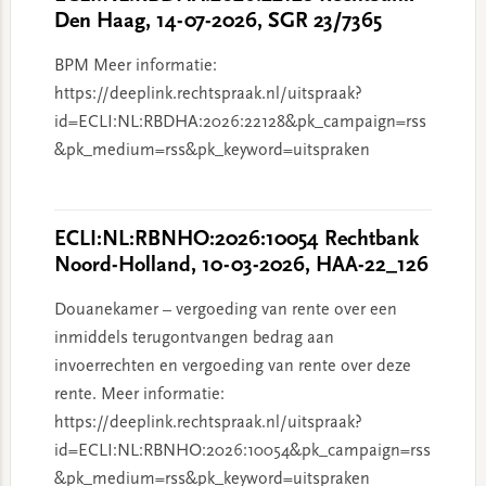
Den Haag, 14-07-2026, SGR 23/7365
BPM Meer informatie:
https://deeplink.rechtspraak.nl/uitspraak?
id=ECLI:NL:RBDHA:2026:22128&pk_campaign=rss
&pk_medium=rss&pk_keyword=uitspraken
ECLI:NL:RBNHO:2026:10054 Rechtbank
Noord-Holland, 10-03-2026, HAA-22_126
Douanekamer – vergoeding van rente over een
inmiddels terugontvangen bedrag aan
invoerrechten en vergoeding van rente over deze
rente. Meer informatie:
https://deeplink.rechtspraak.nl/uitspraak?
id=ECLI:NL:RBNHO:2026:10054&pk_campaign=rss
&pk_medium=rss&pk_keyword=uitspraken