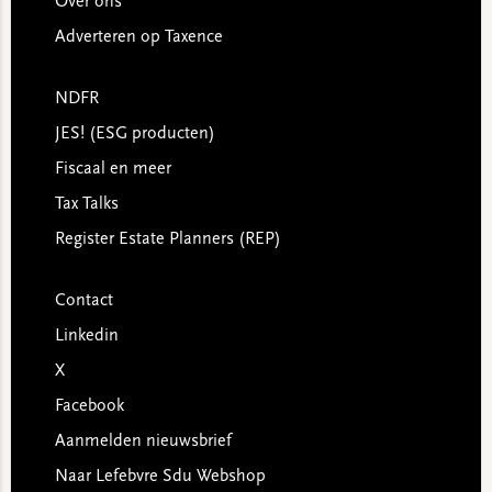
Over ons
Adverteren op Taxence
NDFR
JES! (ESG producten)
Fiscaal en meer
Tax Talks
Register Estate Planners (REP)
Contact
Linkedin
X
Facebook
Aanmelden nieuwsbrief
Naar Lefebvre Sdu Webshop