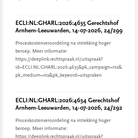
ECLI:NL:GHARL:2026:4635 Gerechtshof
Arnhem-Leeuwarden, 14-07-2026, 24/299
Proceskostenveroordeling na intrekking hoger
beroep. Meer informatie:
https://deeplink.rechtspraak.nl/uitspraak?
id=ECLI:NL:GHARL:2026:4635&pk_campaign=rss&
pk_medium=rss&pk_keyword=uitspraken
ECLI:NL:GHARL:2026:4634 Gerechtshof
Arnhem-Leeuwarden, 14-07-2026, 24/292
Proceskostenveroordeling na intrekking hoger
beroep. Meer informatie:
https://deeplink.rechtspraak.nl/uitspraak?