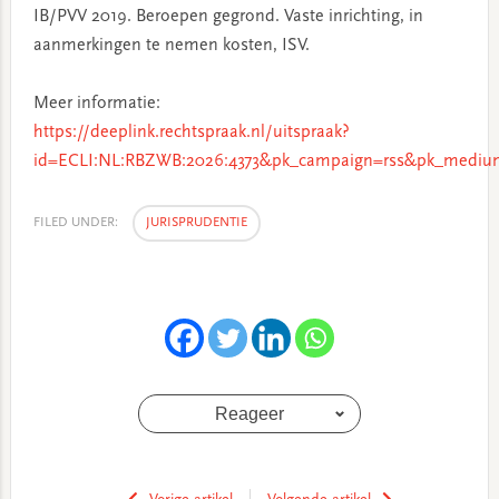
IB/PVV 2019. Beroepen gegrond. Vaste inrichting, in
aanmerkingen te nemen kosten, ISV.
Meer informatie:
https://deeplink.rechtspraak.nl/uitspraak?
id=ECLI:NL:RBZWB:2026:4373&pk_campaign=rss&pk_medium
FILED UNDER:
JURISPRUDENTIE
Reageer