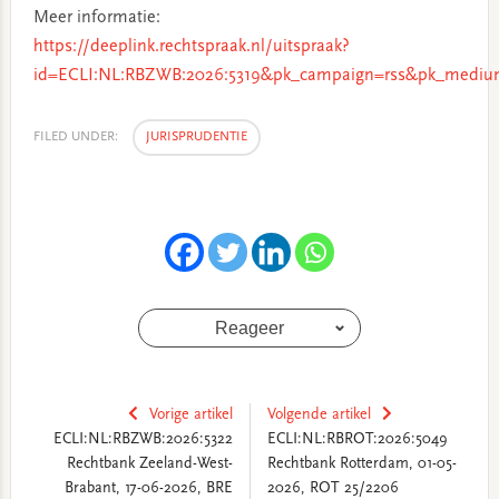
Meer informatie:
https://deeplink.rechtspraak.nl/uitspraak?
id=ECLI:NL:RBZWB:2026:5319&pk_campaign=rss&pk_medium
FILED UNDER:
JURISPRUDENTIE
Reageer
Vorige artikel
Volgende artikel
ECLI:NL:RBZWB:2026:5322
ECLI:NL:RBROT:2026:5049
Rechtbank Zeeland-West-
Rechtbank Rotterdam, 01-05-
Brabant, 17-06-2026, BRE
2026, ROT 25/2206