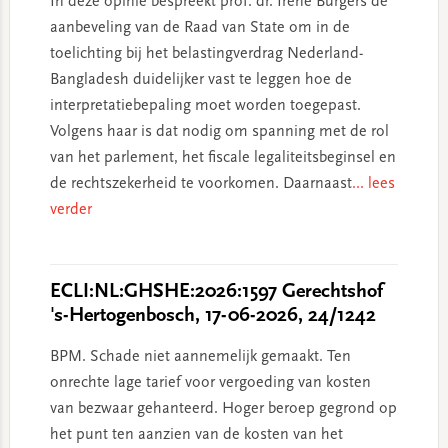
In deze opinie bespreekt prof. dr. Irene Burgers de
aanbeveling van de Raad van State om in de
toelichting bij het belastingverdrag Nederland-
Bangladesh duidelijker vast te leggen hoe de
interpretatiebepaling moet worden toegepast.
Volgens haar is dat nodig om spanning met de rol
van het parlement, het fiscale legaliteitsbeginsel en
de rechtszekerheid te voorkomen. Daarnaast
... lees
verder
ECLI:NL:GHSHE:2026:1597 Gerechtshof
's-Hertogenbosch, 17-06-2026, 24/1242
BPM. Schade niet aannemelijk gemaakt. Ten
onrechte lage tarief voor vergoeding van kosten
van bezwaar gehanteerd. Hoger beroep gegrond op
het punt ten aanzien van de kosten van het