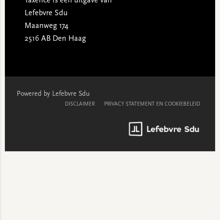
Taxence is een uitgave van
Lefebvre Sdu
Maanweg 174
2516 AB Den Haag
Powered by Lefebvre Sdu
DISCLAIMER
PRIVACY STATEMENT EN COOKIEBELEID