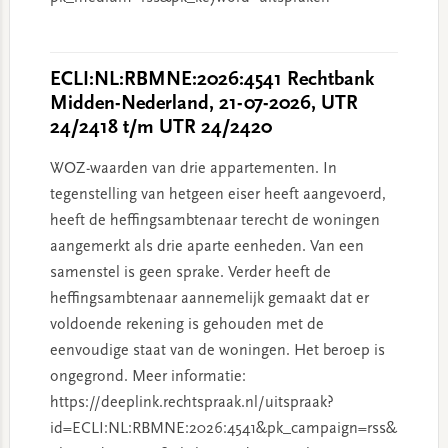
ECLI:NL:RBMNE:2026:4541 Rechtbank
Midden-Nederland, 21-07-2026, UTR
24/2418 t/m UTR 24/2420
WOZ-waarden van drie appartementen. In
tegenstelling van hetgeen eiser heeft aangevoerd,
heeft de heffingsambtenaar terecht de woningen
aangemerkt als drie aparte eenheden. Van een
samenstel is geen sprake. Verder heeft de
heffingsambtenaar aannemelijk gemaakt dat er
voldoende rekening is gehouden met de
eenvoudige staat van de woningen. Het beroep is
ongegrond. Meer informatie:
https://deeplink.rechtspraak.nl/uitspraak?
id=ECLI:NL:RBMNE:2026:4541&pk_campaign=rss&