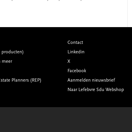
Contact
G producten)
Linkedin
n meer
X
Facebook
Estate Planners (REP)
Aanmelden nieuwsbrief
Naar Lefebvre Sdu Webshop