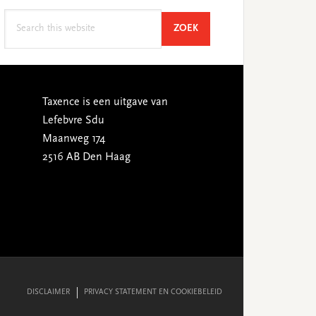
Search
SEARCH
ZOEK
this
website
Taxence is een uitgave van
Lefebvre Sdu
Maanweg 174
2516 AB Den Haag
DISCLAIMER
PRIVACY STATEMENT EN COOKIEBELEID