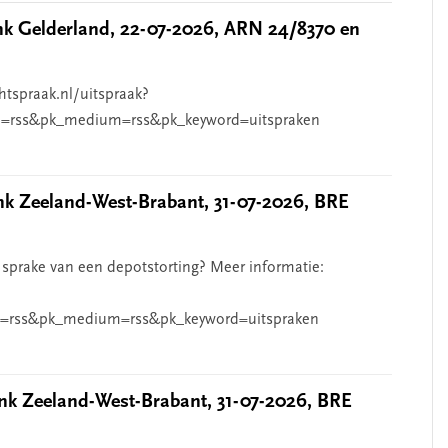
 Gelderland, 22-07-2026, ARN 24/8370 en
htspraak.nl/uitspraak?
=rss&pk_medium=rss&pk_keyword=uitspraken
 Zeeland-West-Brabant, 31-07-2026, BRE
 sprake van een depotstorting? Meer informatie:
=rss&pk_medium=rss&pk_keyword=uitspraken
k Zeeland-West-Brabant, 31-07-2026, BRE