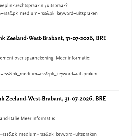
eeplink.rechtspraak.nl/uitspraak?
n=rss&pk_medium=rss&pk_keyword=uitspraken
 Zeeland-West-Brabant, 31-07-2026, BRE
ndement over spaarrekening. Meer informatie:
=rss&pk_medium=rss&pk_keyword=uitspraken
 Zeeland-West-Brabant, 31-07-2026, BRE
and-Italië Meer informatie:
=rss&pk_medium=rss&pk_keyword=uitspraken