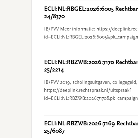
ECLI:NL:RBGEL:2026:6005 Rechtbank
24/8370
IB/PVV Meer informatie: https://deeplink.rec
id=ECLI:NL:RBGEL:2026:6005&pk_campaign
ECLI:NL:RBZWB:2026:7170 Rechtbank
25/2214
IB/PVV 2019, scholingsuitgaven, collegegeld,
https://deeplink.rechtspraak.nl/uitspraak?
id=ECLI:NL:RBZWB:2026:7170&pk_campaign
ECLI:NL:RBZWB:2026:7169 Rechtban
25/6087