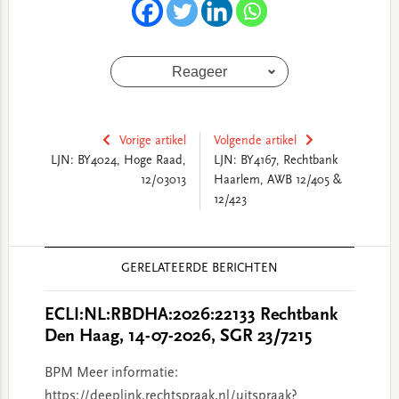
Reageer
Vorige artikel
Volgende artikel
LJN: BY4024, Hoge Raad,
LJN: BY4167, Rechtbank
12/03013
Haarlem, AWB 12/405 &
12/423
Reader
GERELATEERDE BERICHTEN
Interactions
ECLI:NL:RBDHA:2026:22133 Rechtbank
Den Haag, 14-07-2026, SGR 23/7215
BPM Meer informatie:
https://deeplink.rechtspraak.nl/uitspraak?