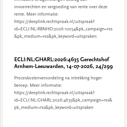
invoerrechten en vergoeding van rente over deze
rente. Meer informatie:
https://deeplink.rechtspraak.nl/uitspraak?
id=ECLI:NL:RBNHO:2026:10054&pk_campaign=rss
&pk_medium=rss&pk_keyword=uitspraken
ECLI:NL:GHARL:2026:4635 Gerechtshof
Arnhem-Leeuwarden, 14-07-2026, 24/299
Proceskostenveroordeling na intrekking hoger
beroep. Meer informatie:
https://deeplink.rechtspraak.nl/uitspraak?
id=ECLI:NL:GHARL:2026:4635&pk_campaign=rss&
pk_medium=rss&pk_keyword=uitspraken