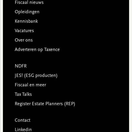
Footer
Fiscaal nieuws
Opleidingen
Kennisbank
Vacatures
Over ons
Adverteren op Taxence
NDFR
JES! (ESG producten)
Fiscaal en meer
Tax Talks
Register Estate Planners (REP)
Contact
Linkedin