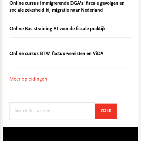
Online cursus Immigrerende DGA’s: fiscale gevolgen en
sociale zekerheid bij migratie naar Nederland
Online Basistraining AI voor de fiscale praktijk
Online cursus BTW, factuurvereisten en ViDA
Meer opleidingen
Search
SEARCH
ZOEK
this
website