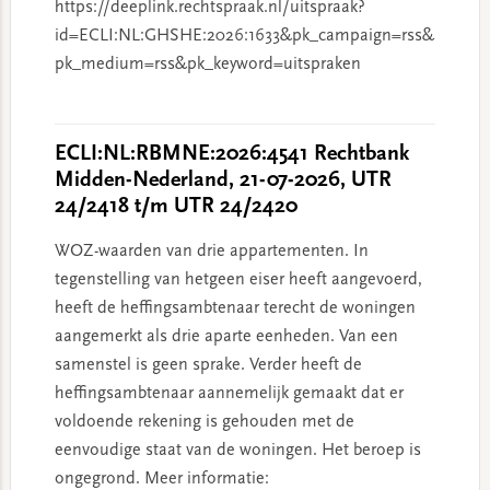
https://deeplink.rechtspraak.nl/uitspraak?
id=ECLI:NL:GHSHE:2026:1633&pk_campaign=rss&
pk_medium=rss&pk_keyword=uitspraken
ECLI:NL:RBMNE:2026:4541 Rechtbank
Midden-Nederland, 21-07-2026, UTR
24/2418 t/m UTR 24/2420
WOZ-waarden van drie appartementen. In
tegenstelling van hetgeen eiser heeft aangevoerd,
heeft de heffingsambtenaar terecht de woningen
aangemerkt als drie aparte eenheden. Van een
samenstel is geen sprake. Verder heeft de
heffingsambtenaar aannemelijk gemaakt dat er
voldoende rekening is gehouden met de
eenvoudige staat van de woningen. Het beroep is
ongegrond. Meer informatie: