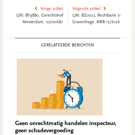
Vorige artikel
Volgende artikel
LJN: BY9880, Gerechtshof
LJN: BZ0023, Rechtbank 's-
Amsterdam, 10/00687
Gravenhage, AWB 12/6126
Reader
GERELATEERDE BERICHTEN
Interactions
Geen onrechtmatig handelen inspecteur,
geen schadevergoeding