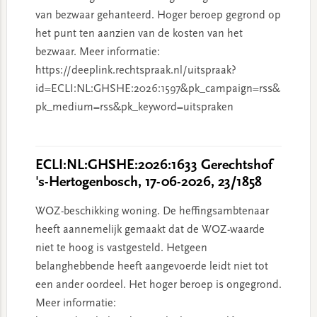
van bezwaar gehanteerd. Hoger beroep gegrond op
het punt ten aanzien van de kosten van het
bezwaar. Meer informatie:
https://deeplink.rechtspraak.nl/uitspraak?
id=ECLI:NL:GHSHE:2026:1597&pk_campaign=rss&
pk_medium=rss&pk_keyword=uitspraken
ECLI:NL:GHSHE:2026:1633 Gerechtshof
's-Hertogenbosch, 17-06-2026, 23/1858
WOZ-beschikking woning. De heffingsambtenaar
heeft aannemelijk gemaakt dat de WOZ-waarde
niet te hoog is vastgesteld. Hetgeen
belanghebbende heeft aangevoerde leidt niet tot
een ander oordeel. Het hoger beroep is ongegrond.
Meer informatie: