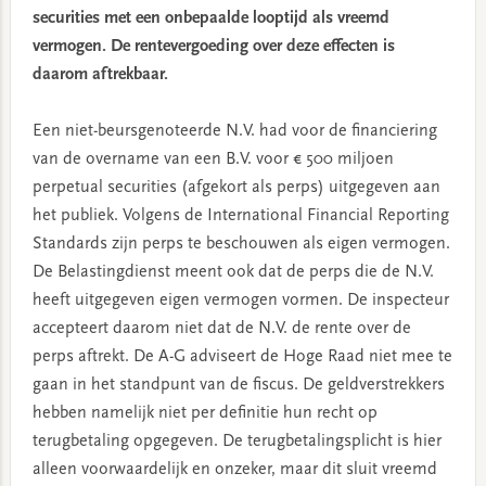
securities met een onbepaalde looptijd als vreemd
vermogen. De rentevergoeding over deze effecten is
daarom aftrekbaar.
Een niet-beursgenoteerde N.V. had voor de financiering
van de overname van een B.V. voor € 500 miljoen
perpetual securities (afgekort als perps) uitgegeven aan
het publiek. Volgens de International Financial Reporting
Standards zijn perps te beschouwen als eigen vermogen.
De Belastingdienst meent ook dat de perps die de N.V.
heeft uitgegeven eigen vermogen vormen. De inspecteur
accepteert daarom niet dat de N.V. de rente over de
perps aftrekt. De A-G adviseert de Hoge Raad niet mee te
gaan in het standpunt van de fiscus. De geldverstrekkers
hebben namelijk niet per definitie hun recht op
terugbetaling opgegeven. De terugbetalingsplicht is hier
alleen voorwaardelijk en onzeker, maar dit sluit vreemd