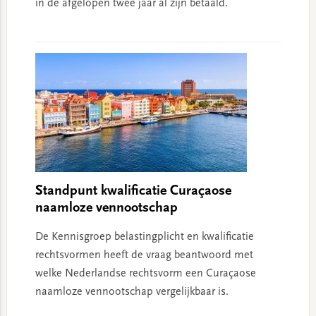
in de afgelopen twee jaar al zijn betaald.
Standpunt kwalificatie Curaçaose
naamloze vennootschap
De Kennisgroep belastingplicht en kwalificatie
rechtsvormen heeft de vraag beantwoord met
welke Nederlandse rechtsvorm een Curaçaose
naamloze vennootschap vergelijkbaar is.