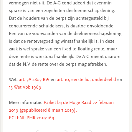
vermogen niet uit. De A-G concludeert dat evenmin
sprake is van een zogeheten deelnemerschapslening.
Dat de houders van de perps zijn achtergesteld bij
concurrerende schuldeisers, is daartoe onvoldoende.
Een van de voorwaarden van de deelnemerschapslening
is dat de rentevergoeding winstafhankelijk is. In deze
zaak is wel sprake van een fixed to floating rente, maar
deze rente is winstonafhankelijk. De A-G meent daarom
dat de N.V. de rente over de perps mag aftrekken.
Wet:
art. 7A:1807 BW
en
art. 10, eerste lid, onderdeel d
en
13 Wet Vpb 1969
Meer informatie:
Parket bij de Hoge Raad 22 februari
2019 (gepubliceerd 8 maart 2019),
ECLI:NL:PHR:2019:169