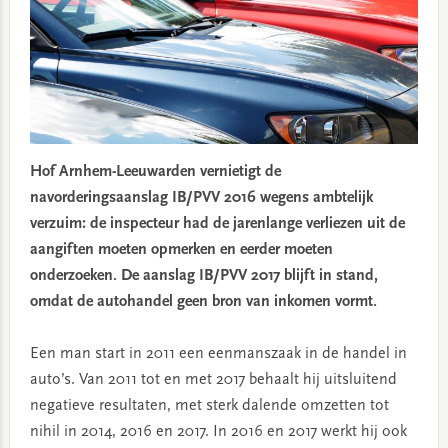
Hof Arnhem-Leeuwarden vernietigt de
navorderingsaanslag IB/PVV 2016 wegens ambtelijk
verzuim: de inspecteur had de jarenlange verliezen uit de
aangiften moeten opmerken en eerder moeten
onderzoeken. De aanslag IB/PVV 2017 blijft in stand,
omdat de autohandel geen bron van inkomen vormt.
Een man start in 2011 een eenmanszaak in de handel in
auto’s. Van 2011 tot en met 2017 behaalt hij uitsluitend
negatieve resultaten, met sterk dalende omzetten tot
nihil in 2014, 2016 en 2017. In 2016 en 2017 werkt hij ook