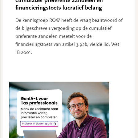
cumulatief preferente aandelen en
financieringstoets lucratief belang
De kennisgroep ROW heeft de vraag beantwoord of
de bijgeschreven vergoeding op de cumulatief
preferente aandelen meetelt voor de
financieringstoets van artikel 3.92b, vierde lid, Wet
IB 2001.
Primary
Sidebar