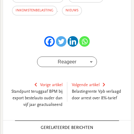
INKOMSTENBELASTING
,
NIEUWS
Reageer
Vorige artikel
Volgende artikel
Standpunt teruggaaf BPM bij
Belastingrente Vpb verlaagd
export bestelauto ouder dan
door arrest over 8%-tarief
vijf jaar geactualiseerd
Reader
GERELATEERDE BERICHTEN
Interactions