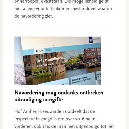
onherroepelijk vaststaan. Die mogelijkheid geldt
niet alleen voor het inkomensbestanddeel waarop
de navordering ziet.
Navordering mag ondanks ontbreken
uitnodiging aangifte
Hof Arnhem-Leeuwarden oordeelt dat de
inspecteur bevoegd is om over 2016 na te
vorderen, ook al is de man niet uitgenodigd tot het