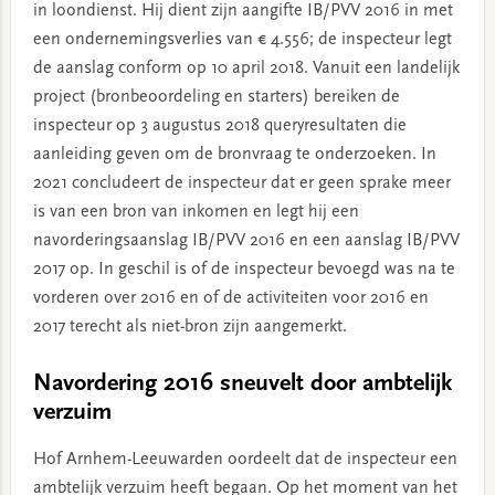
in loondienst. Hij dient zijn aangifte IB/PVV 2016 in met
een ondernemingsverlies van € 4.556; de inspecteur legt
de aanslag conform op 10 april 2018. Vanuit een landelijk
project (bronbeoordeling en starters) bereiken de
inspecteur op 3 augustus 2018 queryresultaten die
aanleiding geven om de bronvraag te onderzoeken. In
2021 concludeert de inspecteur dat er geen sprake meer
is van een bron van inkomen en legt hij een
navorderingsaanslag IB/PVV 2016 en een aanslag IB/PVV
2017 op. In geschil is of de inspecteur bevoegd was na te
vorderen over 2016 en of de activiteiten voor 2016 en
2017 terecht als niet-bron zijn aangemerkt.
Navordering 2016 sneuvelt door ambtelijk
verzuim
Hof Arnhem-Leeuwarden oordeelt dat de inspecteur een
ambtelijk verzuim heeft begaan. Op het moment van het