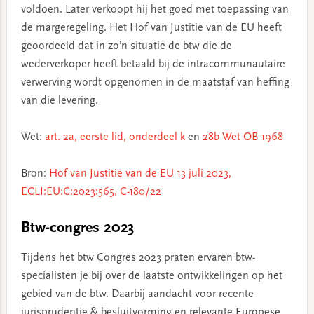
voldoen. Later verkoopt hij het goed met toepassing van
de margeregeling. Het Hof van Justitie van de EU heeft
geoordeeld dat in zo’n situatie de btw die de
wederverkoper heeft betaald bij de intracommunautaire
verwerving wordt opgenomen in de maatstaf van heffing
van die levering.
Wet:
art. 2a, eerste lid, onderdeel k
en
28b Wet OB 1968
Bron:
Hof van Justitie van de EU 13 juli 2023,
ECLI:EU:C:2023:565, C-180/22
Btw-congres 2023
Tijdens het btw Congres 2023 praten ervaren btw-
specialisten je bij over de laatste ontwikkelingen op het
gebied van de btw. Daarbij aandacht voor recente
jurisprudentie & besluitvorming en relevante Europese