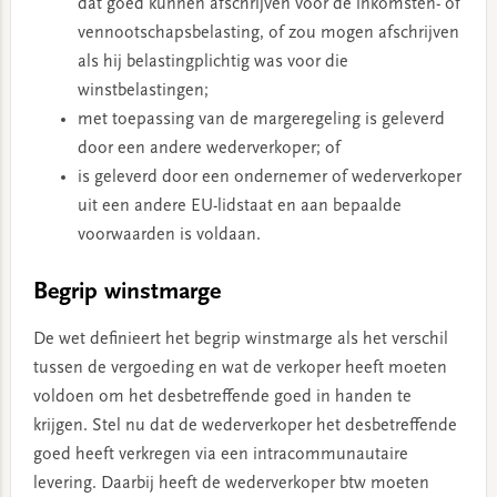
dat goed kunnen afschrijven voor de inkomsten- of
vennootschapsbelasting, of zou mogen afschrijven
als hij belastingplichtig was voor die
winstbelastingen;
met toepassing van de margeregeling is geleverd
door een andere wederverkoper; of
is geleverd door een ondernemer of wederverkoper
uit een andere EU-lidstaat en aan bepaalde
voorwaarden is voldaan.
Begrip winstmarge
De wet definieert het begrip winstmarge als het verschil
tussen de vergoeding en wat de verkoper heeft moeten
voldoen om het desbetreffende goed in handen te
krijgen. Stel nu dat de wederverkoper het desbetreffende
goed heeft verkregen via een intracommunautaire
levering. Daarbij heeft de wederverkoper btw moeten