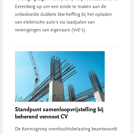
Eerenberg op om een einde te maken aan de
onbedoelde dubbele btw-heffing bij het opladen
van elektrische auto's via laadpalen van
verenigingen van eigenaars (VvE's).
Standpunt samenloopvrijstelling bij
beherend vennoot CV
De Kennisgroep overdrachtsbelasting beantwoordt