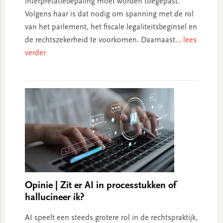
interpretatiebepaling moet worden toegepast.
Volgens haar is dat nodig om spanning met de rol
van het parlement, het fiscale legaliteitsbeginsel en
de rechtszekerheid te voorkomen. Daarnaast
... lees
verder
Opinie | Zit er AI in processtukken of
hallucineer ik?
AI speelt een steeds grotere rol in de rechtspraktijk,