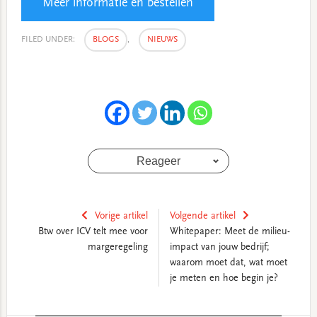
Meer informatie en bestellen
FILED UNDER:
BLOGS
,
NIEUWS
Reageer
Vorige artikel
Volgende artikel
Btw over ICV telt mee voor
Whitepaper: Meet de milieu-
margeregeling
impact van jouw bedrijf;
waarom moet dat, wat moet
je meten en hoe begin je?