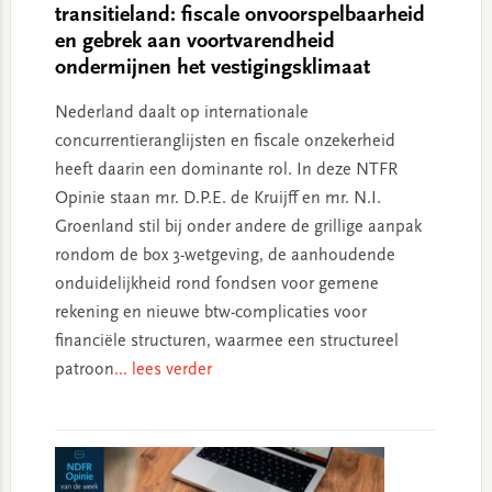
transitieland: fiscale onvoorspelbaarheid
en gebrek aan voortvarendheid
ondermijnen het vestigingsklimaat
Nederland daalt op internationale
concurrentieranglijsten en fiscale onzekerheid
heeft daarin een dominante rol. In deze NTFR
Opinie staan mr. D.P.E. de Kruijff en mr. N.I.
Groenland stil bij onder andere de grillige aanpak
rondom de box 3-wetgeving, de aanhoudende
onduidelijkheid rond fondsen voor gemene
rekening en nieuwe btw-complicaties voor
financiële structuren, waarmee een structureel
patroon
... lees verder