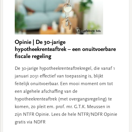
Opinie | De 30-jarige
hypotheekrenteaftrek – een onuitvoerbare
fiscale regeling
De 30-jarige hypotheekrenteaftrekregel, die vanaf 1
januari 2031 effectief van toepassing is, blijkt
feitelijk onuitvoerbaar. Een mooi moment om tot
een algehele afschaffing van de
hypotheekrenteaftrek (met overgangsregeling) te
komen, zo pleit em. prof. mr. G.T.K. Meussen in
zijn NTFR Opinie. Lees de hele NTFR/NDFR Opinie
gratis via NDFR