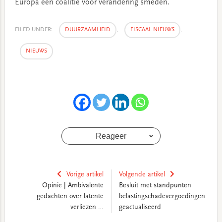
Europa een coalitie voor verandering smeden.
FILED UNDER:
DUURZAAMHEID
,
FISCAAL NIEUWS
,
NIEUWS
Reageer
Vorige artikel
Volgende artikel
Opinie | Ambivalente
Besluit met standpunten
gedachten over latente
belastingschadevergoedingen
verliezen …
geactualiseerd