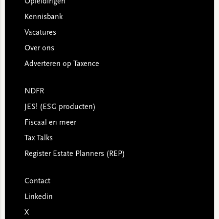
Opleidingen
Kennisbank
Vacatures
Over ons
Adverteren op Taxence
NDFR
JES! (ESG producten)
Fiscaal en meer
Tax Talks
Register Estate Planners (REP)
Contact
Linkedin
X