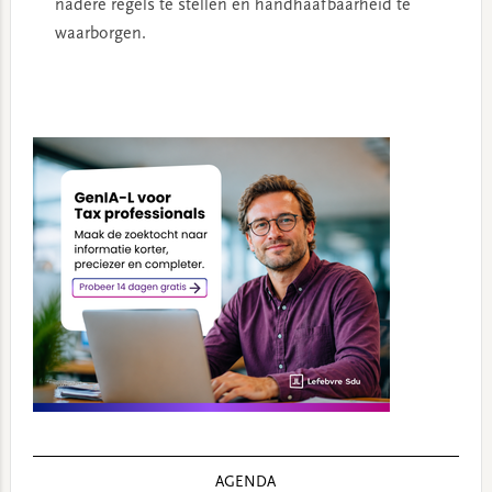
nadere regels te stellen en handhaafbaarheid te
waarborgen.
Primary
Sidebar
AGENDA