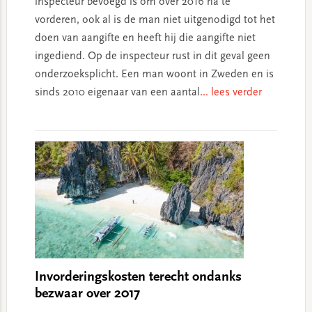
inspecteur bevoegd is om over 2016 na te
vorderen, ook al is de man niet uitgenodigd tot het
doen van aangifte en heeft hij die aangifte niet
ingediend. Op de inspecteur rust in dit geval geen
onderzoeksplicht. Een man woont in Zweden en is
sinds 2010 eigenaar van een aantal
... lees verder
Invorderingskosten terecht ondanks
bezwaar over 2017