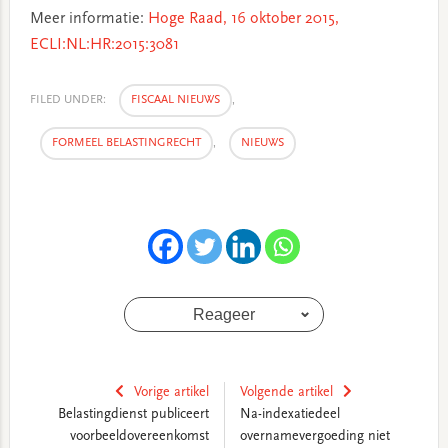
Meer informatie:
Hoge Raad, 16 oktober 2015,
ECLI:NL:HR:2015:3081
FILED UNDER:
FISCAAL NIEUWS
,
FORMEEL BELASTINGRECHT
,
NIEUWS
Reageer
Vorige artikel
Volgende artikel
Belastingdienst publiceert
Na-indexatiedeel
voorbeeldovereenkomst
overnamevergoeding niet