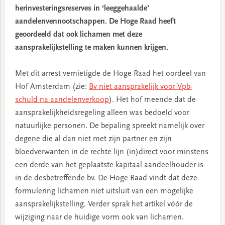
herinvesteringsreserves in ‘leeggehaalde’
aandelenvennootschappen. De Hoge Raad heeft
geoordeeld dat ook lichamen met deze
aansprakelijkstelling te maken kunnen krijgen.
Met dit arrest vernietigde de Hoge Raad het oordeel van
Hof Amsterdam (zie:
Bv niet aansprakelijk voor Vpb-
schuld na aandelenverkoop
). Het hof meende dat de
aansprakelijkheidsregeling alleen was bedoeld voor
natuurlijke personen. De bepaling spreekt namelijk over
degene die al dan niet met zijn partner en zijn
bloedverwanten in de rechte lijn (in)direct voor minstens
een derde van het geplaatste kapitaal aandeelhouder is
in de desbetreffende bv. De Hoge Raad vindt dat deze
formulering lichamen niet uitsluit van een mogelijke
aansprakelijkstelling. Verder sprak het artikel vóór de
wijziging naar de huidige vorm ook van lichamen.