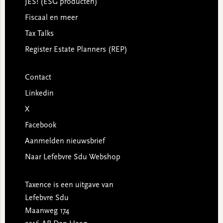
JES! (ESG producten)
Fiscaal en meer
Tax Talks
Register Estate Planners (REP)
Contact
Linkedin
X
Facebook
Aanmelden nieuwsbrief
Naar Lefebvre Sdu Webshop
Taxence is een uitgave van
Lefebvre Sdu
Maanweg 174