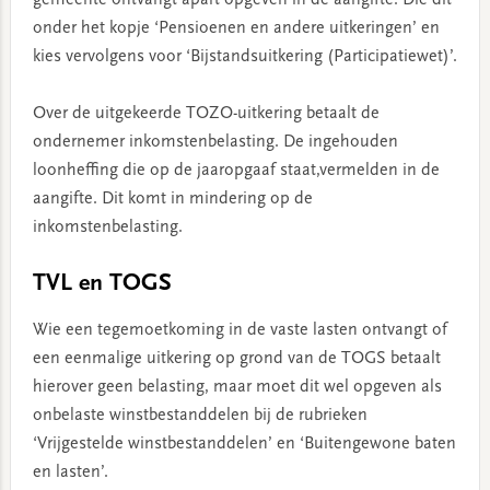
gemeente ontvangt apart opgeven in de aangifte. Die dit
onder het kopje ‘Pensioenen en andere uitkeringen’ en
kies vervolgens voor ‘Bijstandsuitkering (Participatiewet)’.
Over de uitgekeerde TOZO-uitkering betaalt de
ondernemer inkomstenbelasting. De ingehouden
loonheffing die op de jaaropgaaf staat,vermelden in de
aangifte. Dit komt in mindering op de
inkomstenbelasting.
TVL en TOGS
Wie een tegemoetkoming in de vaste lasten ontvangt of
een eenmalige uitkering op grond van de TOGS betaalt
hierover geen belasting, maar moet dit wel opgeven als
onbelaste winstbestanddelen bij de rubrieken
‘Vrijgestelde winstbestanddelen’ en ‘Buitengewone baten
en lasten’.