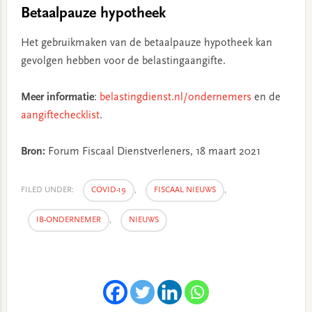
Betaalpauze hypotheek
Het gebruikmaken van de betaalpauze hypotheek kan
gevolgen hebben voor de belastingaangifte.
Meer informatie
:
belastingdienst.nl/ondernemers
en de
aangiftechecklist
.
Bron:
Forum Fiscaal Dienstverleners, 18 maart 2021
FILED UNDER:
COVID-19
,
FISCAAL NIEUWS
,
IB-ONDERNEMER
,
NIEUWS