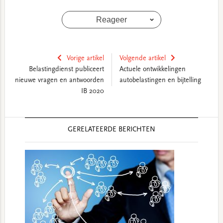
Reageer
Vorige artikel
Volgende artikel
Belastingdienst publiceert
Actuele ontwikkelingen
nieuwe vragen en antwoorden
autobelastingen en bijtelling
IB 2020
Reader
GERELATEERDE BERICHTEN
Interactions