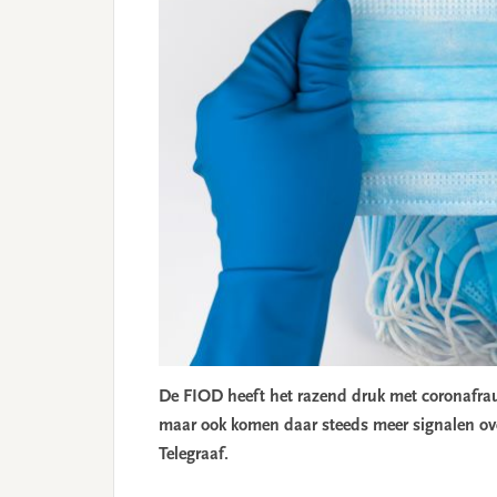
De FIOD heeft het razend druk met coronafra
maar ook komen daar steeds meer signalen ove
Telegraaf.