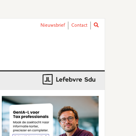
Nieuwsbrief
Contact
rimary
idebar