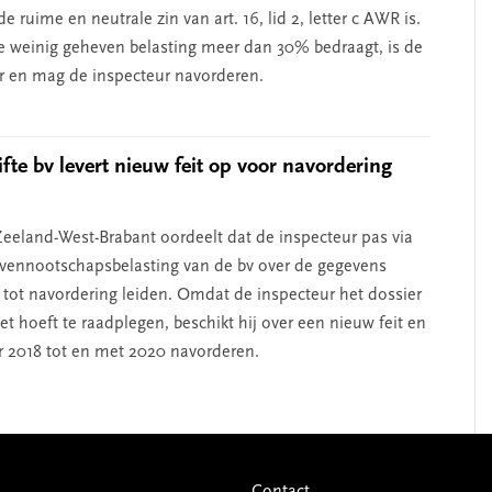
de ruime en neutrale zin van art. 16, lid 2, letter c AWR is.
 weinig geheven belasting meer dan 30% bedraagt, is de
r en mag de inspecteur navorderen.
fte bv levert nieuw feit op voor navordering
eeland-West-Brabant oordeelt dat de inspecteur pas via
 vennootschapsbelasting van de bv over de gegevens
e tot navordering leiden. Omdat de inspecteur het dossier
et hoeft te raadplegen, beschikt hij over een nieuw feit en
r 2018 tot en met 2020 navorderen.