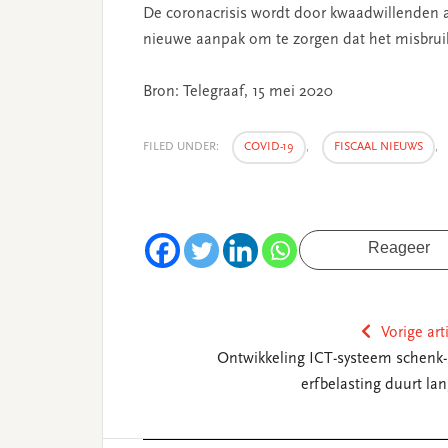
De coronacrisis wordt door kwaadwillenden a
nieuwe aanpak om te zorgen dat het misbruik 
Bron: Telegraaf, 15 mei 2020
FILED UNDER:
COVID-19
,
FISCAAL NIEUWS
,
Reageer
Vorige art
Ontwikkeling ICT-systeem schenk-
erfbelasting duurt lan