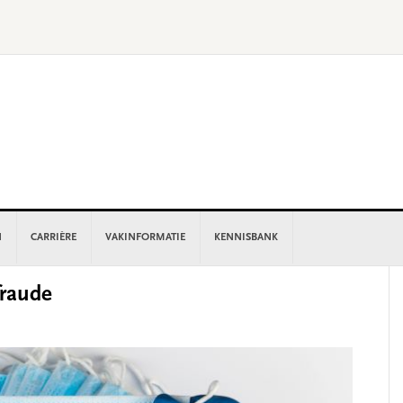
N
CARRIÈRE
VAKINFORMATIE
KENNISBANK
P
fraude
S