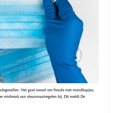
udegevallen. Het gaat vooral om fraude met mondkapjes,
r misbreuk van steunmaatregelen bij. Dit meldt De