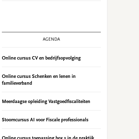
AGENDA
Online cursus CV en bedrijfsopvolging
Online cursus Schenken en lenen in
familieverband
Meerdaagse opleiding Vastgoedfiscaliteiten
Stoomcursus AI voor Fiscale professionals
Online cursus toepassing box 3 in de praktijk