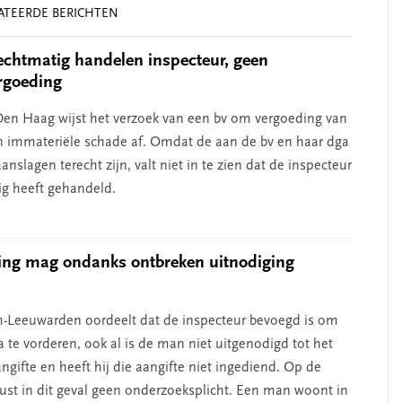
ATEERDE BERICHTEN
chtmatig handelen inspecteur, geen
rgoeding
en Haag wijst het verzoek van een bv om vergoeding van
n immateriële schade af. Omdat de aan de bv en haar dga
nslagen terecht zijn, valt niet in te zien dat de inspecteur
g heeft gehandeld.
ing mag ondanks ontbreken uitnodiging
-Leeuwarden oordeelt dat de inspecteur bevoegd is om
 te vorderen, ook al is de man niet uitgenodigd tot het
ngifte en heeft hij die aangifte niet ingediend. Op de
rust in dit geval geen onderzoeksplicht. Een man woont in