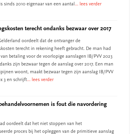
s sinds 2010 eigenaar van een aantal
... lees verder
ngskosten terecht ondanks bezwaar over 2017
elderland oordeelt dat de ontvanger de
skosten terecht in rekening heeft gebracht. De man had
l van betaling voor de voorlopige aanslagen IB/PVV 2023
danks zijn bezwaar tegen de aanslag over 2017. Een man
ilipijnen woont, maakt bezwaar tegen zijn aanslag IB/PVV
x 3 en schrijft
... lees verder
behandelvoornemen is fout die navordering
d oordeelt dat het niet stoppen van het
eerde proces bij het opleggen van de primitieve aanslag