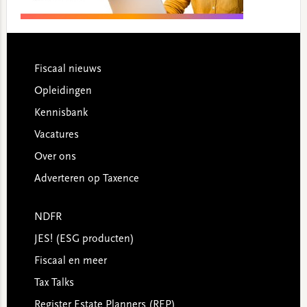
Footer
Fiscaal nieuws
Opleidingen
Kennisbank
Vacatures
Over ons
Adverteren op Taxence
NDFR
JES! (ESG producten)
Fiscaal en meer
Tax Talks
Register Estate Planners (REP)