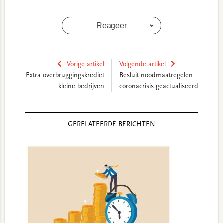
Reageer
Vorige artikel
Volgende artikel
Extra overbruggingskrediet
Besluit noodmaatregelen
kleine bedrijven
coronacrisis geactualiseerd
Reader
GERELATEERDE BERICHTEN
Interactions