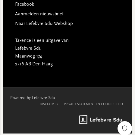
Facebook
Aanmelden nieuwsbrief
Naar Lefebvre Sdu Webshop
Taxence is een uitgave van
Lefebvre Sdu
Maanweg 174
2516 AB Den Haag
Powered by Lefebvre Sdu
DISCLAIMER
PRIVACY STATEMENT EN COOKIEBELEID