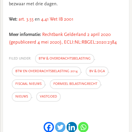
bezwaar met drie dagen.
Wet:
art. 3.55
en
4.41 Wet IB 2001
Meer informatie:
Rechtbank Gelderland 2 april 2020
(gepubliceerd 4 mei 2020), ECLI:NL:RBGEL:2020:2384
FILED UNDER:
BTW & OVERDRACHTSBELASTING
,
BTW EN OVERDRACHTSBELASTING 2014
,
BV & DGA
,
FISCAAL NIEUWS
,
FORMEEL BELASTINGRECHT
,
NIEUWS
,
VASTGOED