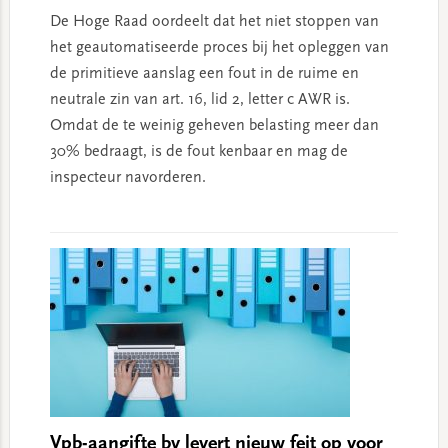
De Hoge Raad oordeelt dat het niet stoppen van
het geautomatiseerde proces bij het opleggen van
de primitieve aanslag een fout in de ruime en
neutrale zin van art. 16, lid 2, letter c AWR is.
Omdat de te weinig geheven belasting meer dan
30% bedraagt, is de fout kenbaar en mag de
inspecteur navorderen.
Vpb-aangifte bv levert nieuw feit op voor