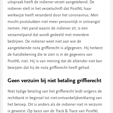
uitspraak heeft de indiener verzet aangetekend. De
indiener stelt in het verzetschrift dat PostNL haar
werkwijze heeft veranderd door het coronavirus. Men
mocht poststukken niet meer persoonlijk in ontvangst
nemen. Het pand waarin de indiener zit, is een
verzamelpand dat wordt gedeeld met meerdere
bedrijven. De indiener weet niet aan wie de
aangetekende nota griffierecht is afgegeven. Hij herkent
de handtekening die te zien is in de gegevens van
PostNL niet. Hij is van mening dat de afzender niet kan
bewijzen dat hij de nota griffierecht heeft gehad.
Geen verzuim bij niet betaling griffierecht
Niet tijdige betaling van het griffierecht leidt volgens de
rechtbank in beginsel tot niet-ontvankelijkverklaring van
het beroep. Dit is anders als de indiener niet in verzuim
is geweest. Op basis van de Track & Trace van PostNL