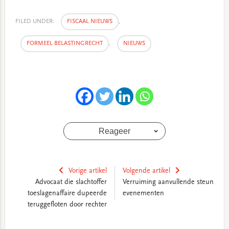
FILED UNDER:
FISCAAL NIEUWS
,
FORMEEL BELASTINGRECHT
,
NIEUWS
Reageer
Vorige artikel
Volgende artikel
Advocaat die slachtoffer
Verruiming aanvullende steun
toeslagenaffaire dupeerde
evenementen
teruggefloten door rechter