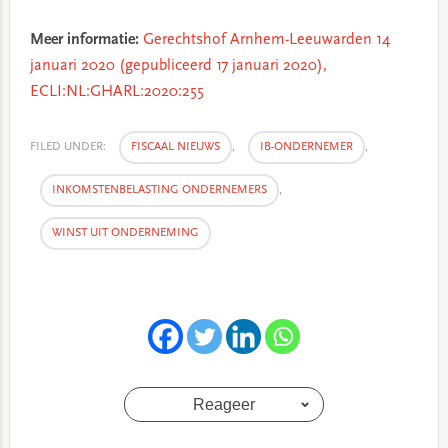
Meer informatie:
Gerechtshof Arnhem-Leeuwarden 14
januari 2020 (gepubliceerd 17 januari 2020),
ECLI:NL:GHARL:2020:255
FILED UNDER:
FISCAAL NIEUWS
,
IB-ONDERNEMER
,
INKOMSTENBELASTING ONDERNEMERS
,
WINST UIT ONDERNEMING
Reageer