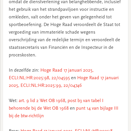
omdat de dienstverlening van belanghebbende, inclusief
het gebruik van het strandpaviljoen voor instructie en
omkleden, valt onder het geven van gelegenheid tot
sportbeoefening. De Hoge Raad veroordeelt de Staat tot
vergoeding van immateriële schade wegens
overschrijding van de redelijke termijn en veroordeelt de
staatssecretaris van Financiën en de Inspecteur in de
proceskosten.
In dezelfde zin:
Hoge Raad 17 januari 2025,
ECLI:NL:HR:2025:98, 22/04595
en
Hoge Raad 17 januari
2025, ECLI:NL:HR:2025:99, 22/04746
Wet:
art. 9 lid 2 Wet OB 1968
,
post b3 van tabel I
behorende bij de Wet OB 1968
en
punt 14 van bijlage III
bij de btw-richtlijn