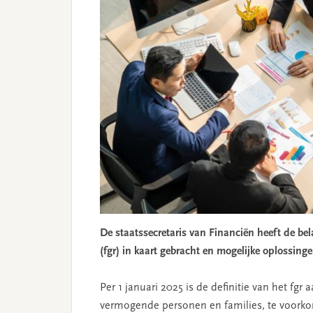
De staatssecretaris van Financiën heeft de be
(fgr) in kaart gebracht en mogelijke oplossing
Per 1 januari 2025 is de definitie van het f
vermogende personen en families, te voorkom