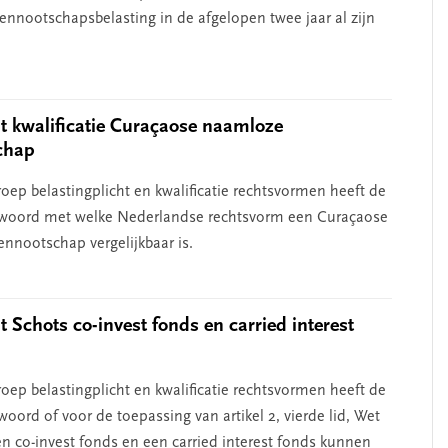
ennootschapsbelasting in de afgelopen twee jaar al zijn
 kwalificatie Curaçaose naamloze
chap
oep belastingplicht en kwalificatie rechtsvormen heeft de
twoord met welke Nederlandse rechtsvorm een Curaçaose
nnootschap vergelijkbaar is.
 Schots co-invest fonds en carried interest
oep belastingplicht en kwalificatie rechtsvormen heeft de
oord of voor de toepassing van artikel 2, vierde lid, Wet
n co-invest fonds en een carried interest fonds kunnen