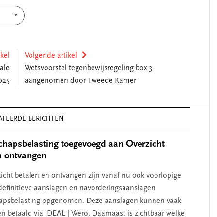
ikel
Volgende artikel
ale
Wetsvoorstel tegenbewijsregeling box 3
025
aangenomen door Tweede Kamer
ATEERDE BERICHTEN
hapsbelasting toegevoegd aan Overzicht
n ontvangen
zicht betalen en ontvangen zijn vanaf nu ook voorlopige
definitieve aanslagen en navorderingsaanslagen
apsbelasting opgenomen. Deze aanslagen kunnen vaak
en betaald via iDEAL | Wero. Daarnaast is zichtbaar welke