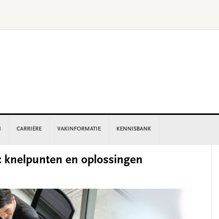
N
CARRIÈRE
VAKINFORMATIE
KENNISBANK
P
 knelpunten en oplossingen
S