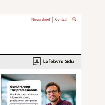
Nieuwsbrief
Contact
rimary
idebar