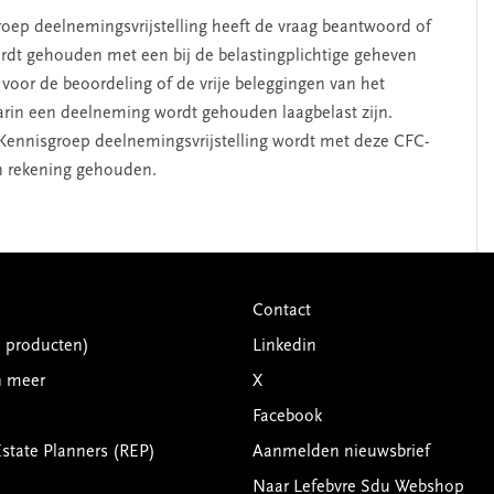
oep deelnemingsvrijstelling heeft de vraag beantwoord of
rdt gehouden met een bij de belastingplichtige geheven
 voor de beoordeling of de vrije beleggingen van het
rin een deelneming wordt gehouden laagbelast zijn.
Kennisgroep deelnemingsvrijstelling wordt met deze CFC-
n rekening gehouden.
Contact
G producten)
Linkedin
n meer
X
Facebook
Estate Planners (REP)
Aanmelden nieuwsbrief
Naar Lefebvre Sdu Webshop