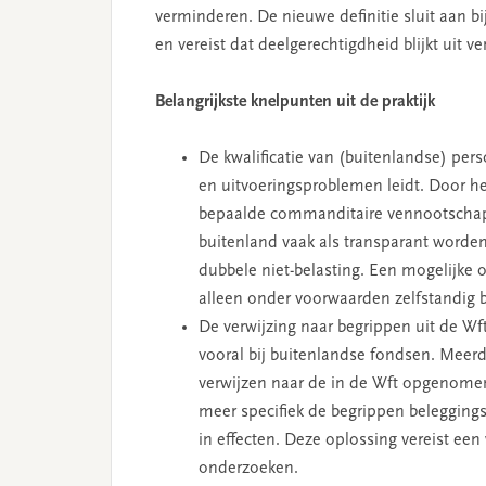
verminderen. De nieuwe definitie sluit aan bi
en vereist dat deelgerechtigdheid blijkt uit v
Belangrijkste knelpunten uit de praktijk
De kwalificatie van (buitenlandse) per
en uitvoeringsproblemen leidt. Door h
bepaalde commanditaire vennootschappen 
buitenland vaak als transparant worden 
dubbele niet-belasting. Een mogelijke o
alleen onder voorwaarden zelfstandig b
De verwijzing naar begrippen uit de W
vooral bij buitenlandse fondsen. Meer
verwijzen naar de in de Wft opgenomen 
meer specifiek de begrippen beleggings
in effecten. Deze oplossing vereist een
onderzoeken.