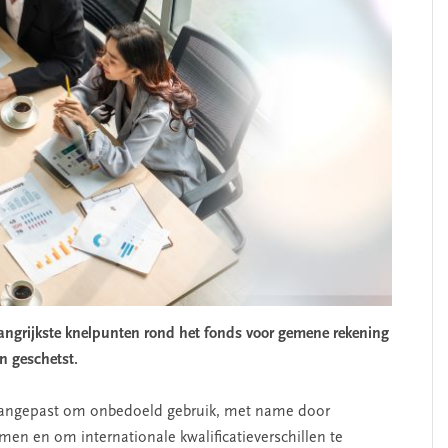
langrijkste knelpunten rond het fonds voor gemene rekening
en geschetst.
gr aangepast om onbedoeld gebruik, met name door
en en om internationale kwalificatieverschillen te