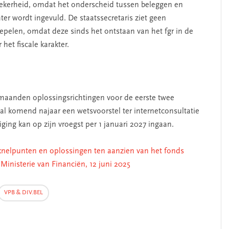
zekerheid, omdat het onderscheid tussen beleggen en
ter wordt ingevuld. De staatssecretaris ziet geen
epelen, omdat deze sinds het ontstaan van het fgr in de
het fiscale karakter.
maanden oplossingsrichtingen voor de eerste twee
 zal komend najaar een wetsvoorstel ter internetconsultatie
ing kan op zijn vroegst per 1 januari 2027 ingaan.
 knelpunten en oplossingen ten aanzien van het fonds
inisterie van Financiën, 12 juni 2025
VPB & DIV.BEL