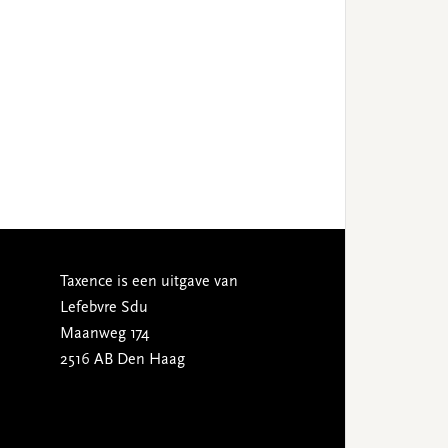
Taxence is een uitgave van
Lefebvre Sdu
Maanweg 174
2516 AB Den Haag