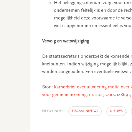
Het beleggingscriterium zorgt voor on
ondernemen feitelijk is en door de rech
mogelijkheid deze voorwaarde te verso
wet is opgenomen en essentieel is voor 
Vervolg en wetswijziging
De staatssecretaris onderzoekt de komende 
knelpunten. Indien wijziging mogelijk blijkt,
worden aangeboden. Een eventuele wetswijzig
Bron:
Kamerbrief over uitvoering motie over
voor gemene rekening, nr. 2025-0000148691, M
FILED UNDER:
FISCAAL NIEUWS
,
NIEUWS
,