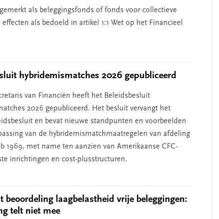
emerkt als beleggingsfonds of fonds voor collectieve
 effecten als bedoeld in artikel 1:1 Wet op het Financieel
sluit hybridemismatches 2026 gepubliceerd
retaris van Financiën heeft het Beleidsbesluit
atches 2026 gepubliceerd. Het besluit vervangt het
eidsbesluit en bevat nieuwe standpunten en voorbeelden
passing van de hybridemismatchmaatregelen van afdeling
pb 1969, met name ten aanzien van Amerikaanse CFC-
te inrichtingen en cost-plusstructuren.
 beoordeling laagbelastheid vrije beleggingen:
ng telt niet mee