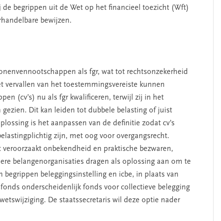
j de begrippen uit de Wet op het financieel toezicht (Wft)
erhandelbare bewijzen.
sonenvennootschappen als fgr, wat tot rechtsonzekerheid
et vervallen van het toestemmingsvereiste kunnen
(cv’s) nu als fgr kwalificeren, terwijl zij in het
gezien. Dit kan leiden tot dubbele belasting of juist
plossing is het aanpassen van de definitie zodat cv’s
elastingplichtig zijn, met oog voor overgangsrecht.
ft veroorzaakt onbekendheid en praktische bezwaren,
dere belangenorganisaties dragen als oplossing aan om te
begrippen beleggingsinstelling en icbe, in plaats van
fonds onderscheidenlijk fonds voor collectieve belegging
 wetswijziging. De staatssecretaris wil deze optie nader