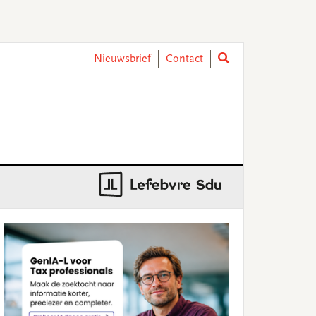
Nieuwsbrief
Contact
rimary
idebar