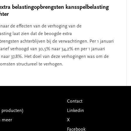
xtra belastingopbrengsten kansspelbelasting
hter
naar de effecten van de verhoging van de
asting laat zien dat de beoogde extra
rengsten achterblijven bij de verwachtingen. Per 1 januari
 tarief verhoogd van 30,5% naar 34,2% en per 1 januari
 naar 37,8%. Het doel van deze verhogingen was om de
komsten structureel te verhogen.
Contact
G producten)
Linkedin
n meer
X
Facebook