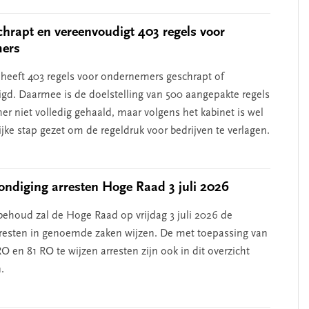
chrapt en vereenvoudigt 403 regels voor
ers
 heeft 403 regels voor ondernemers geschrapt of
gd. Daarmee is de doelstelling van 500 aangepakte regels
er niet volledig gehaald, maar volgens het kabinet is wel
jke stap gezet om de regeldruk voor bedrijven te verlagen.
ndiging arresten Hoge Raad 3 juli 2026
ehoud zal de Hoge Raad op vrijdag 3 juli 2026 de
resten in genoemde zaken wijzen. De met toepassing van
RO en 81 RO te wijzen arresten zijn ook in dit overzicht
.