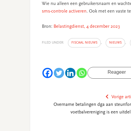
Wie nu alleen een gebruikersnaam en wacht
s
ms-controle activeren
. Ook met een vaste t
Bron:
Belastingdienst, 4 december 2023
FILED UNDER:
FISCAAL NIEUWS
,
NIEUWS
,
Reageer
Vorige art
Overname betalingen dga aan steunfo
voetbalvereniging is een uitdel