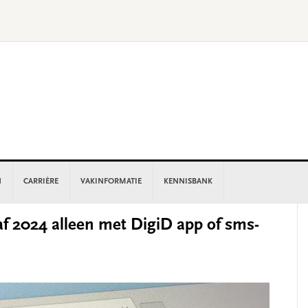
N
CARRIÈRE
VAKINFORMATIE
KENNISBANK
P
f 2024 alleen met DigiD app of sms-
S