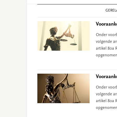
Reader
GEREL
Interactions
Vooraank
Onder voorb
volgende ar
artikel 80a 
opgenomen
Vooraanko
Onder voorb
volgende ar
artikel 80a 
opgenomen