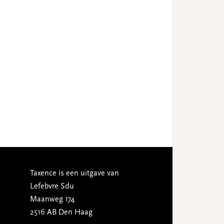
Taxence is een uitgave van
Lefebvre Sdu
Maanweg 174
2516 AB Den Haag