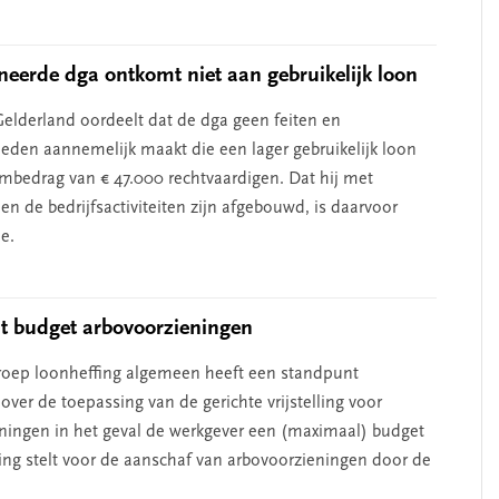
eerde dga ontkomt niet aan gebruikelijk loon
elderland oordeelt dat de dga geen feiten en
den aannemelijk maakt die een lager gebruikelijk loon
mbedrag van € 47.000 rechtvaardigen. Dat hij met
en de bedrijfsactiviteiten zijn afgebouwd, is daarvoor
e.
t budget arbovoorzieningen
oep loonheffing algemeen heeft een standpunt
ver de toepassing van de gerichte vrijstelling voor
ningen in het geval de werkgever een (maximaal) budget
king stelt voor de aanschaf van arbovoorzieningen door de