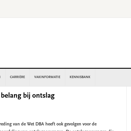
N
CARRIÈRE
VAKINFORMATIE
KENNISBANK
P
elang bij ontslag
S
reding van de Wet DBA heeft ook gevolgen voor de