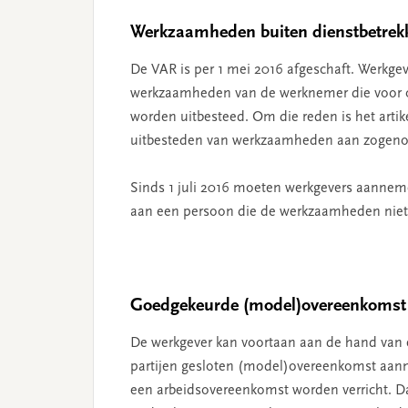
Werkzaamheden buiten dienstbetrek
De VAR is per 1 mei 2016 afgeschaft. Werkg
werkzaamheden van de werknemer die voor o
worden uitbesteed. Om die reden is het artike
uitbesteden van werkzaamheden aan zogeno
Sinds 1 juli 2016 moeten werkgevers aanne
aan een persoon die de werkzaamheden niet 
Goedgekeurde (model)overeenkomst
De werkgever kan voortaan aan de hand van 
partijen gesloten (model)overeenkomst aan
een arbeidsovereenkomst worden verricht. Da