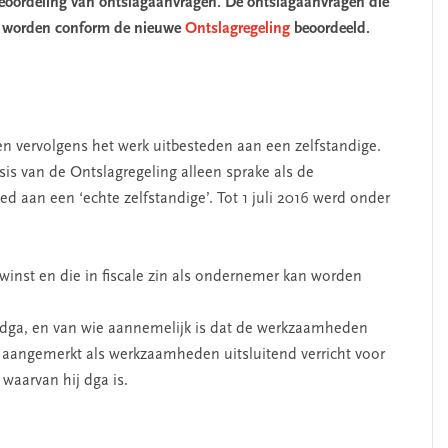
beoordeling van ontslagaanvragen. De ontslagaanvragen die
en worden conform de nieuwe
Ontslagregeling
beoordeeld.
 vervolgens het werk uitbesteden aan een zelfstandige.
sis van de Ontslagregeling alleen sprake als de
 aan een ‘echte zelfstandige’. Tot 1 juli 2016 werd onder
-winst en die in fiscale zin als ondernemer kan worden
R-dga, en van wie aannemelijk is dat de werkzaamheden
en aangemerkt als werkzaamheden uitsluitend verricht voor
waarvan hij dga is.