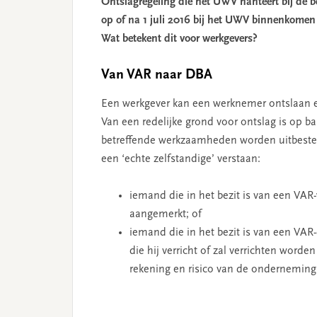
Ontslagregeling die het UWV hanteert bij de 
op of na 1 juli 2016 bij het UWV binnenkom
Wat betekent dit voor werkgevers?
Van VAR naar DBA
Een werkgever kan een werknemer ontslaan en
Van een redelijke grond voor ontslag is op ba
betreffende werkzaamheden worden uitbesteed
een ‘echte zelfstandige’ verstaan:
iemand die in het bezit is van een VAR
aangemerkt; of
iemand die in het bezit is van een VA
die hij verricht of zal verrichten word
rekening en risico van de onderneming 