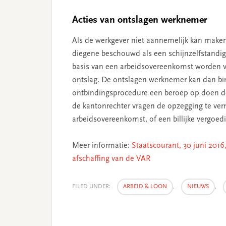
Acties van ontslagen werknemer
Als de werkgever niet aannemelijk kan maken
diegene beschouwd als een schijnzelfstandig
basis van een arbeidsovereenkomst worden ver
ontslag. De ontslagen werknemer kan dan b
ontbindingsprocedure een beroep op doen 
de kantonrechter vragen de opzegging te vern
arbeidsovereenkomst, of een billijke vergoedi
Meer informatie:
Staatscourant, 30 juni 2016
afschaffing van de VAR
FILED UNDER:
ARBEID & LOON
,
NIEUWS
,