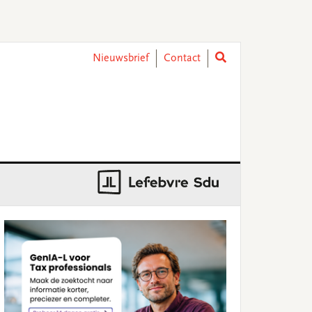
Nieuwsbrief
Contact
rimary
idebar