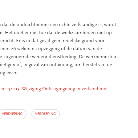
 dat de opdrachtnemer een echte zelfstandige is, wordt
e. Het doet er niet toe dat de werkzaamheden niet op
richt. Er is in dat geval geen redelijke grond voor
innen 26 weken na opzegging of de datum van de
de zogenoemde wederindiensttreding. De werknemer kan
ietigen of, in geval van ontbinding, om herstel van de
ng eisen.
, nr. 34013, Wijziging Ontslagregeling in verband met
VERDIEPING
,
VERDIEPING