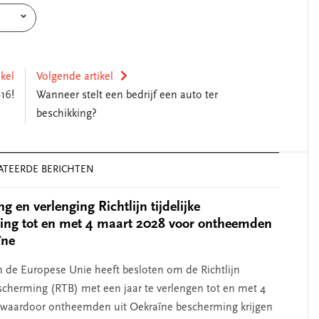
ikel
Volgende artikel
16!
Wanneer stelt een bedrijf een auto ter
beschikking?
ATEERDE BERICHTEN
 en verlenging Richtlijn tijdelijke
ing tot en met 4 maart 2028 voor ontheemden
ïne
 de Europese Unie heeft besloten om de Richtlijn
bescherming (RTB) met een jaar te verlengen tot en met 4
 waardoor ontheemden uit Oekraïne bescherming krijgen