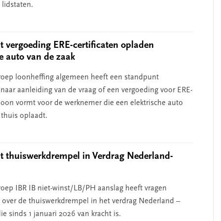
lidstaten.
 vergoeding ERE-certificaten opladen
he auto van de zaak
oep loonheffing algemeen heeft een standpunt
aar aanleiding van de vraag of een vergoeding voor ERE-
n loon vormt voor de werknemer die een elektrische auto
 thuis oplaadt.
 thuiswerkdrempel in Verdrag Nederland-
d
oep IBR IB niet-winst/LB/PH aanslag heeft vragen
over de thuiswerkdrempel in het verdrag Nederland –
ie sinds 1 januari 2026 van kracht is.