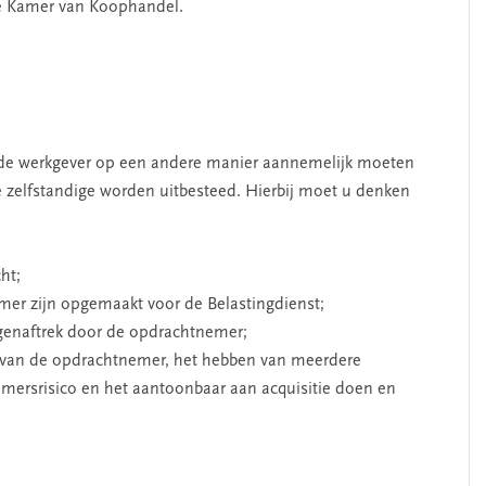
de Kamer van Koophandel.
de werkgever op een andere manier aannemelijk moeten
zelfstandige worden uitbesteed. Hierbij moet u denken
ht;
mer zijn opgemaakt voor de Belastingdienst;
igenaftrek door de opdrachtnemer;
van de opdrachtnemer, het hebben van meerdere
mersrisico en het aantoonbaar aan acquisitie doen en