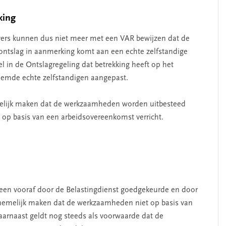
king
evers kunnen dus niet meer met een VAR bewijzen dat de
ntslag in aanmerking komt aan een echte zelfstandige
l in de Ontslagregeling dat betrekking heeft op het
emde echte zelfstandigen aangepast.
melijk maken dat de werkzaamheden worden uitbesteed
op basis van een arbeidsovereenkomst verricht.
een vooraf door de Belastingdienst goedgekeurde en door
nemelijk maken dat de werkzaamheden niet op basis van
arnaast geldt nog steeds als voorwaarde dat de