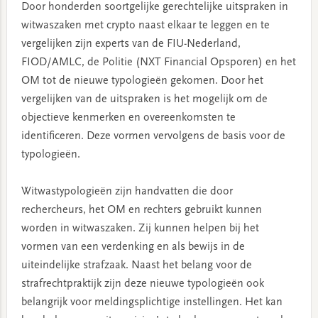
Door honderden soortgelijke gerechtelijke uitspraken in
witwaszaken met crypto naast elkaar te leggen en te
vergelijken zijn experts van de FIU-Nederland,
FIOD/AMLC, de Politie (NXT Financial Opsporen) en het
OM tot de nieuwe typologieën gekomen. Door het
vergelijken van de uitspraken is het mogelijk om de
objectieve kenmerken en overeenkomsten te
identificeren. Deze vormen vervolgens de basis voor de
typologieën.
Witwastypologieën zijn handvatten die door
rechercheurs, het OM en rechters gebruikt kunnen
worden in witwaszaken. Zij kunnen helpen bij het
vormen van een verdenking en als bewijs in de
uiteindelijke strafzaak. Naast het belang voor de
strafrechtpraktijk zijn deze nieuwe typologieën ook
belangrijk voor meldingsplichtige instellingen. Het kan