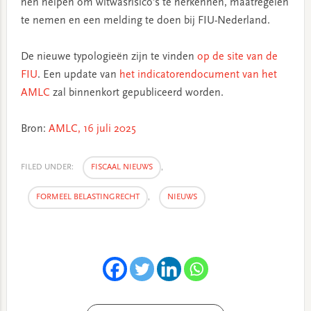
hen helpen om witwasrisico’s te herkennen, maatregelen
te nemen en een melding te doen bij FIU-Nederland.
De nieuwe typologieën zijn te vinden
op de site van de
FIU
. Een update van
het indicatorendocument van het
AMLC
zal binnenkort gepubliceerd worden.
Bron:
AMLC, 16 juli 2025
FILED UNDER:
FISCAAL NIEUWS
,
FORMEEL BELASTINGRECHT
,
NIEUWS