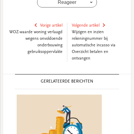
Reageer
Vorige artikel
Volgende artikel
WOZ-waarde woning verlaagd
Wijzigen en inzien
wegens onvoldoende
rekeningnummer bij
onderbouwing
automatische incasso via
gebruiksoppervlakte
Overzicht betalen en
ontvangen
Reader
GERELATEERDE BERICHTEN
Interactions