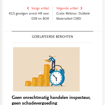
Vorige artikel
Volgende artikel
KGS gevolgen arrest HR voor
Gratis Webinar: Dubbele
DSR en BOR
Materialiteit CSRD
Reader
GERELATEERDE BERICHTEN
Interactions
Geen onrechtmatig handelen inspecteur,
geen schadevergoeding