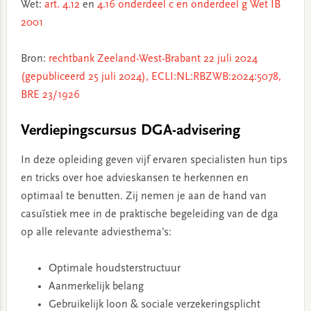
Wet:
art. 4.12
en
4.16 onderdeel c en onderdeel g Wet IB
2001
Bron:
rechtbank Zeeland-West-Brabant 22 juli 2024
(gepubliceerd 25 juli 2024), ECLI:NL:RBZWB:2024:5078,
BRE 23/1926
Verdiepingscursus DGA-advisering
In deze opleiding geven vijf ervaren specialisten hun tips
en tricks over hoe advieskansen te herkennen en
optimaal te benutten. Zij nemen je aan de hand van
casuïstiek mee in de praktische begeleiding van de dga
op alle relevante adviesthema’s:
Optimale houdsterstructuur
Aanmerkelijk belang
Gebruikelijk loon & sociale verzekeringsplicht