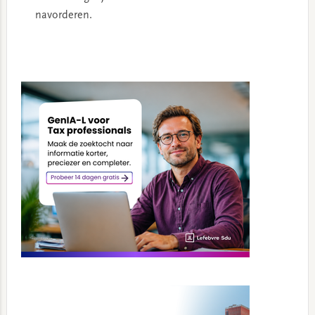
navorderen.
Primary
Sidebar